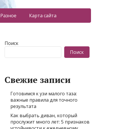
Разное
Карта сайта
Поиск
Поиск
Свежие записи
Готовимся к узи малого таза:
важные правила для точного
результата
Как выбрать диван, который
прослужит много лет: 5 признаков
устойчивости к ежедневному