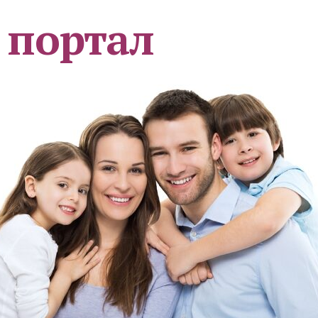
 портал