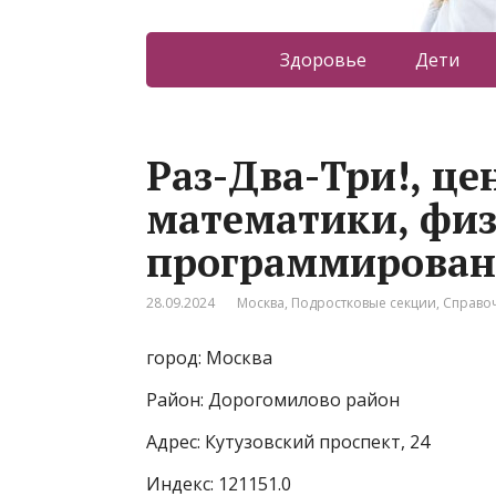
Здоровье
Дети
Раз-Два-Три!, ц
математики, физ
программирован
28.09.2024
Москва
,
Подростковые секции
,
Справо
город: Москва
Район: Дорогомилово район
Адрес: Кутузовский проспект, 24
Индекс: 121151.0