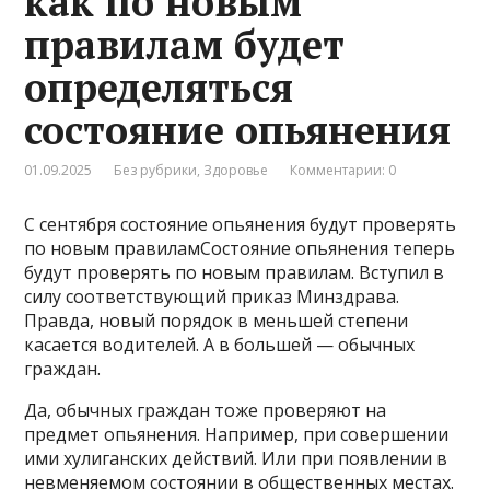
как по новым
правилам будет
определяться
состояние опьянения
01.09.2025
Без рубрики
,
Здоровье
Комментарии: 0
С сентября состояние опьянения будут проверять
по новым правиламСостояние опьянения теперь
будут проверять по новым правилам. Вступил в
силу соответствующий приказ Минздрава.
Правда, новый порядок в меньшей степени
касается водителей. А в большей — обычных
граждан.
Да, обычных граждан тоже проверяют на
предмет опьянения. Например, при совершении
ими хулиганских действий. Или при появлении в
невменяемом состоянии в общественных местах.