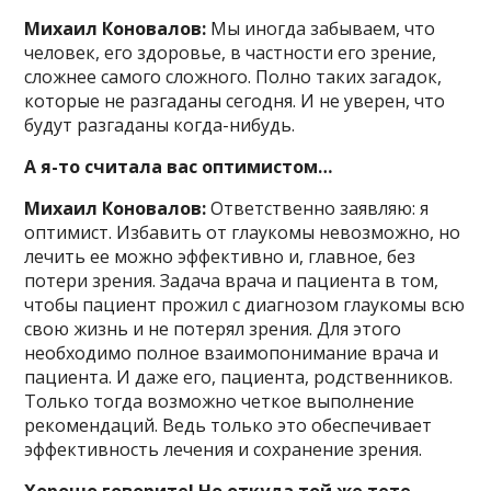
Михаил Коновалов:
Мы иногда забываем, что
человек, его здоровье, в частности его зрение,
сложнее самого сложного. Полно таких загадок,
которые не разгаданы сегодня. И не уверен, что
будут разгаданы когда-нибудь.
А я-то считала вас оптимистом…
Михаил Коновалов:
Ответственно заявляю: я
оптимист. Избавить от глаукомы невозможно, но
лечить ее можно эффективно и, главное, без
потери зрения. Задача врача и пациента в том,
чтобы пациент прожил с диагнозом глаукомы всю
свою жизнь и не потерял зрения. Для этого
необходимо полное взаимопонимание врача и
пациента. И даже его, пациента, родственников.
Только тогда возможно четкое выполнение
рекомендаций. Ведь только это обеспечивает
эффективность лечения и сохранение зрения.
Хорошо говорите! Но откуда той же тете