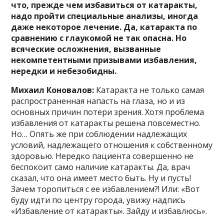
что, прежде чем избавиться от катаракты,
надо пройти специальные анализы, иногда
даже некоторое лечение. Да, катаракта по
сравнению с глаукомой не так опасна. Но
всяческие осложнения, вызванные
некомпетентными призывами избавления,
нередки и небезобидны.
Михаил Коновалов:
Катаракта не только самая
распространенная напасть на глаза, но и из
основных причин потери зрения. Хотя проблема
избавления от катаракты решена повсеместно.
Но… Опять же при соблюдении надлежащих
условий, надлежащего отношения к собственному
здоровью. Нередко пациента совершенно не
беспокоит само наличие катаракты. Да, врач
сказал, что она имеет место быть. Ну и пусть!
Зачем торопиться с ее избавлением?! Или: «Вот
буду идти по центру города, увижу надпись
«Избавление от катаракты». Зайду и избавлюсь».