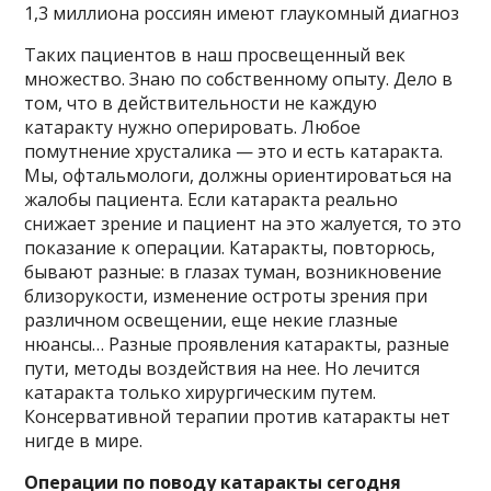
1,3 миллиона россиян имеют глаукомный диагноз
Таких пациентов в наш просвещенный век
множество. Знаю по собственному опыту. Дело в
том, что в действительности не каждую
катаракту нужно оперировать. Любое
помутнение хрусталика — это и есть катаракта.
Мы, офтальмологи, должны ориентироваться на
жалобы пациента. Если катаракта реально
снижает зрение и пациент на это жалуется, то это
показание к операции. Катаракты, повторюсь,
бывают разные: в глазах туман, возникновение
близорукости, изменение остроты зрения при
различном освещении, еще некие глазные
нюансы… Разные проявления катаракты, разные
пути, методы воздействия на нее. Но лечится
катаракта только хирургическим путем.
Консервативной терапии против катаракты нет
нигде в мире.
Операции по поводу катаракты сегодня