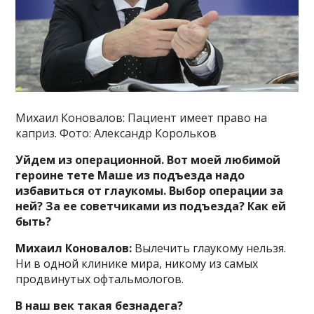
Михаил Коновалов: Пациент имеет право на
каприз. Фото: Александр Корольков
Уйдем из операционной. Вот моей любимой
героине тете Маше из подъезда надо
избавиться от глаукомы. Выбор операции за
ней? За ее советчиками из подъезда? Как ей
быть?
Михаил Коновалов:
Вылечить глаукому нельзя.
Ни в одной клинике мира, никому из самых
продвинутых офтальмологов.
В наш век такая безнадега?