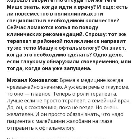
Маше знать, когда идти к врачу? И еще: есть
ли повсеместно в поликлиниках эти
специалисты в необходимом количестве?
Сейчас ломаются копья по поводу
клинических рекомендаций. Спрошу: тот же
терапевт в районной поликлинике направит
ту же тетю Машу к офтальмологу? Он знает,
когда это необходимо сделать? Одно дело,
если глаукому обнаружили своевременно, или
тогда, когда она уже запущена.
Михаил Коновалов:
Время в медицине всегда
чрезвычайно значимо. А уж если речь о глаукоме,
то оно — главное. Теперь о роли терапевта.
Лучше если не просто терапевт, а семейный врач.
Да, он, к сожалению, пока не везде. Но очень
желателен. И он просто обязан знать, что надо
пациента с малейшими жалобами на глаза
отправить к офтальмологу.