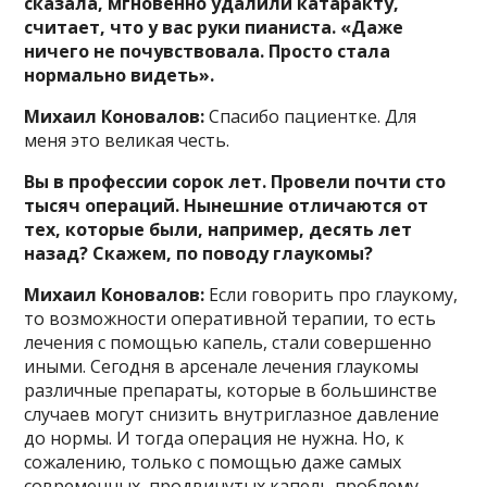
сказала, мгновенно удалили катаракту,
считает, что у вас руки пианиста. «Даже
ничего не почувствовала. Просто стала
нормально видеть».
Михаил Коновалов:
Спасибо пациентке. Для
меня это великая честь.
Вы в профессии сорок лет. Провели почти сто
тысяч операций. Нынешние отличаются от
тех, которые были, например, десять лет
назад? Скажем, по поводу глаукомы?
Михаил Коновалов:
Если говорить про глаукому,
то возможности оперативной терапии, то есть
лечения с помощью капель, стали совершенно
иными. Сегодня в арсенале лечения глаукомы
различные препараты, которые в большинстве
случаев могут снизить внутриглазное давление
до нормы. И тогда операция не нужна. Но, к
сожалению, только с помощью даже самых
современных, продвинутых капель проблему