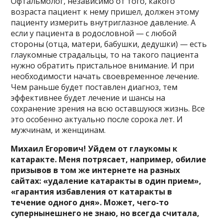
Офтальмолог, независимо от того, какого
возраста пациент к нему пришел, должен этому
пациенту измерить внутриглазное давление. А
если у пациента в родословной — с любой
стороны (отца, матери, бабушки, дедушки) — есть
глаукомные страдальцы, то на такого пациента
нужно обратить пристальное внимание. И при
необходимости начать своевременное лечение.
Чем раньше будет поставлен диагноз, тем
эффективнее будет лечение и шансы на
сохранение зрения на всю оставшуюся жизнь. Все
это особенно актуально после сорока лет. И
мужчинам, и женщинам.
Михаил Егорович! Уйдем от глаукомы к
катаракте. Меня потрясает, например, обилие
призывов в том же интернете на разных
сайтах: «удаление катаракты в один прием»,
«гарантия избавления от катаракты в
течение одного дня». Может, чего-то
супернынешнего не знаю, но всегда считала,