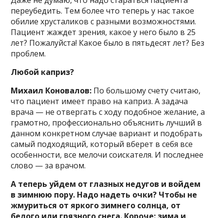
переубедить. Тем более что теперь у нас такое
обилие хрусталиков с разными возможностями.
Пациент жаждет зрения, какое у него было в 25
лет? Пожалуйста! Какое было в пятьдесят лет? Без
проблем.
Любой каприз?
Михаил Коновалов:
По большому счету считаю,
что пациент имеет право на каприз. А задача
врача — не отвергать с ходу подобное желание, а
грамотно, профессионально объяснить лучший в
данном конкретном случае вариант и подобрать
самый подходящий, который вберет в себя все
особенности, все мелочи соискателя. И последнее
слово — за врачом.
А теперь уйдем от глазных недугов и войдем
в зимнюю пору. Надо надеть очки? Чтобы не
жмуриться от яркого зимнего солнца, от
белого или грязного снега. Короче: зима и