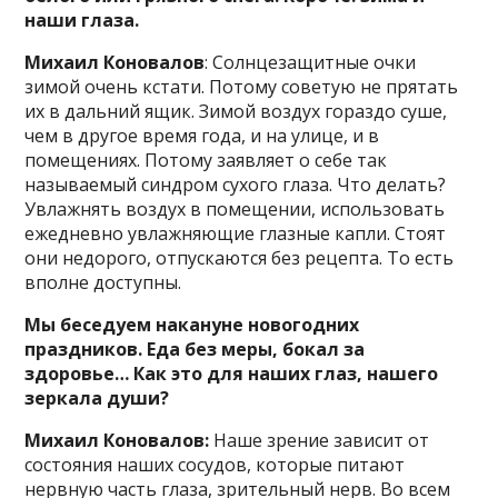
наши глаза.
Михаил Коновалов
: Солнцезащитные очки
зимой очень кстати. Потому советую не прятать
их в дальний ящик. Зимой воздух гораздо суше,
чем в другое время года, и на улице, и в
помещениях. Потому заявляет о себе так
называемый синдром сухого глаза. Что делать?
Увлажнять воздух в помещении, использовать
ежедневно увлажняющие глазные капли. Стоят
они недорого, отпускаются без рецепта. То есть
вполне доступны.
Мы беседуем накануне новогодних
праздников. Еда без меры, бокал за
здоровье… Как это для наших глаз, нашего
зеркала души?
Михаил Коновалов:
Наше зрение зависит от
состояния наших сосудов, которые питают
нервную часть глаза, зрительный нерв. Во всем