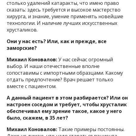
столько удалений катаракты, что имею право
сказать: здесь требуется и высокое мастерство
хирурга, и знание, умение применять новейшие
технологии. И наличие лучших искусственных
хрусталиков.
Они у нас есть? Или, как и прежде, все
заморские?
Михаил Коновалов:
У нас сейчас огромный
выбор. И наши отечественные вполне
сопоставимы с импортными образцами. Какому
отдать предпочтение? Врач решает только
вместе с пациентом.
А данный пациент в этом разбирается? Или он
настроен соседом и требует, чтобы хрусталик
обеспечивал ему зрение такое, какое у него
было, скажем, в 35 лет?
Михаил Коновалов:
Такие примеры постоянны.
Даже не думаю, что надо стараться пациента