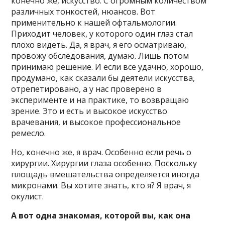
конечно же, искусство. С огромным количеством
различных тонкостей, нюансов. Вот
применительно к нашей офтальмологии.
Приходит человек, у которого один глаз стал
плохо видеть. Да, я врач, я его осматриваю,
провожу обследования, думаю. Лишь потом
принимаю решение. И если все удачно, хорошо,
продумано, как сказали бы деятели искусства,
отрепетировано, а у нас проверено в
эксперименте и на практике, то возвращаю
зрение. Это и есть и высокое искусство
врачевания, и высокое профессиональное
ремесло.
Но, конечно же, я врач. Особенно если речь о
хирургии. Хирургии глаза особенно. Поскольку
площадь вмешательства определяется иногда
микронами. Вы хотите знать, кто я? Я врач, я
окулист.
А вот одна знакомая, которой вы, как она