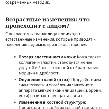
современных методик.
Возрастные изменения: что
происходит с лицом?
С возрастом в тканях лица происходят
естественные изменения, которые приводят к
появлению видимых признаков старения:
Потеря эластичности кожи
: Кожа теряет
коллаген и эластин, становится менее
упругой и более склонной к образованию
морщин и дряблости.
Опущение тканей (птоз)
: Под действием
силы тяжести и ослабления связочного
аппарата мягкие ткани лица (щеки, брови,
веки) начинают смещаться вниз.
Изменения в костной структуре
:
Происходит резорбция костной ткани, что