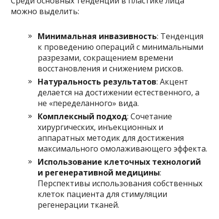
Среди основных тенденций в пластике лица
можно выделить:
Минимальная инвазивность
: Тенденция
к проведению операций с минимальными
разрезами, сокращением времени
восстановления и снижением рисков.
Натуральность результатов
: Акцент
делается на достижении естественного, а
не «переделанного» вида.
Комплексный подход
: Сочетание
хирургических, инъекционных и
аппаратных методик для достижения
максимального омолаживающего эффекта.
Использование клеточных технологий
и регенеративной медицины
:
Перспективы использования собственных
клеток пациента для стимуляции
регенерации тканей.