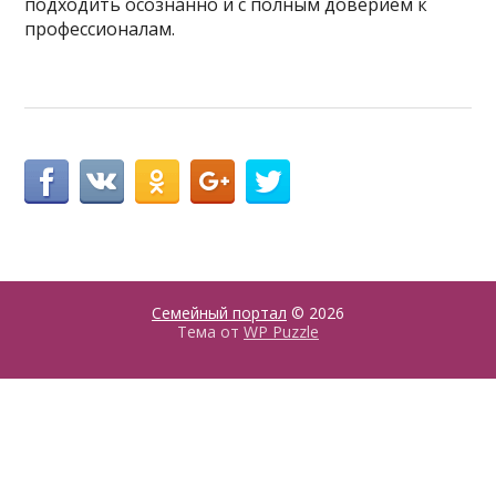
подходить осознанно и с полным доверием к
профессионалам.
Семейный портал
© 2026
Тема от
WP Puzzle