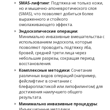
SMAS-лифтинг
: Подтяжка не только кожи,
но и мышечно-апоневротического слоя
(SMAS), что позволяет добиться более
выраженного и стойкого
омолаживающего эффекта.
Эндоскопические операции
:
Минимально инвазивные вмешательства с
использованием эндоскопа, которые
позволяют проводить подтяжку лба,
бровей, средней трети лица через
небольшие разрезы, сокращая период
восстановления.
Комплексные методики
: Сочетание
различных видов операций (например,
фейслифтинг в сочетании с
блефаропластикой или липофилингом) для
достижения наилучшего общего
результата.
Минимально инвазивные процедуры
:
Инъекционные методики