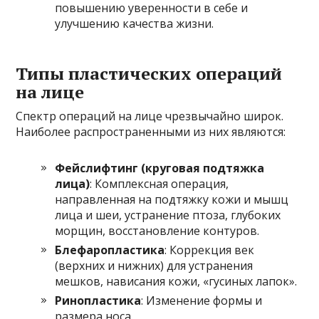
повышению уверенности в себе и
улучшению качества жизни.
Типы пластических операций
на лице
Спектр операций на лице чрезвычайно широк.
Наиболее распространенными из них являются:
Фейслифтинг (круговая подтяжка
лица)
: Комплексная операция,
направленная на подтяжку кожи и мышц
лица и шеи, устранение птоза, глубоких
морщин, восстановление контуров.
Блефаропластика
: Коррекция век
(верхних и нижних) для устранения
мешков, нависания кожи, «гусиных лапок».
Ринопластика
: Изменение формы и
размера носа.