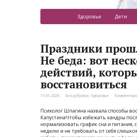
Здоровье
Дети
Праздники прошл
Не беда: вот нес
действий, котор
восстановиться
13.01.2026
Без рубрики
,
Здоровье
Комментари
Психолог Шпагина назвала способы во
КапустинаЧтобы избежать хандры посл
нормализовать график сна и питания, 
неделю и не требовать от себя слишко