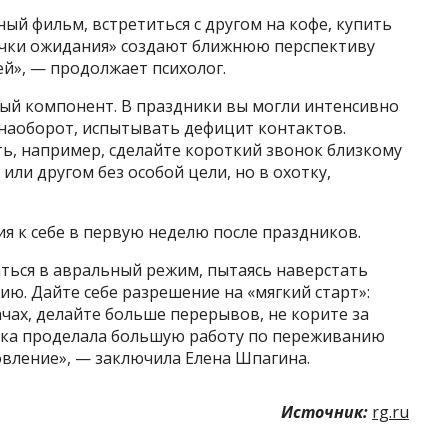
ый фильм, встретиться с другом на кофе, купить
очки ожидания» создают ближнюю перспективу
й», — продолжает психолог.
ый компонент. В праздники вы могли интенсивно
 наоборот, испытывать дефицит контактов.
ь, например, сделайте короткий звонок близкому
или другом без особой цели, но в охотку,
я к себе в первую неделю после праздников.
саться в авральный режим, пытаясь наверстать
ию. Дайте себе разрешение на «мягкий старт»:
чах, делайте больше перерывов, не корите за
ика проделала большую работу по переживанию
овление», — заключила Елена Шпагина.
Источник:
rg.ru