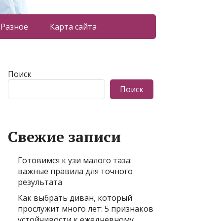
Разное
Карта сайта
Поиск
Поиск
Свежие записи
Готовимся к узи малого таза:
важные правила для точного
результата
Как выбрать диван, который
прослужит много лет: 5 признаков
устойчивости к ежедневному