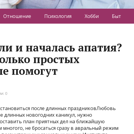
Отношение
Психология
Хобби
Быт
и и началась апатия?
колько простых
ые помогут
и: 0
сстановиться после длинных праздниковЛюбовь
е длинных новогодних каникул, нужно
составить план приятных дел на ближайшую
м многого, не бросаться сразу в авральный режим