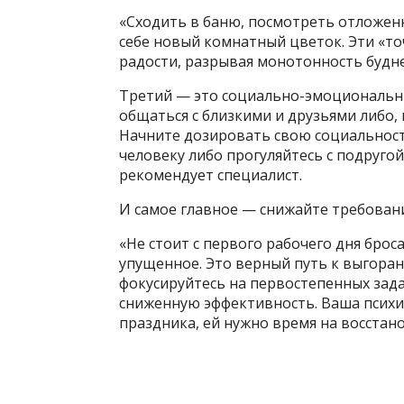
«Сходить в баню, посмотреть отложенн
себе новый комнатный цветок. Эти «т
радости, разрывая монотонность будне
Третий — это социально-эмоциональн
общаться с близкими и друзьями либо,
Начните дозировать свою социальност
человеку либо прогуляйтесь с подругой 
рекомендует специалист.
И самое главное — снижайте требовани
«Не стоит с первого рабочего дня бро
упущенное. Это верный путь к выгоран
фокусируйтесь на первостепенных зада
сниженную эффективность. Ваша псих
праздника, ей нужно время на восстан