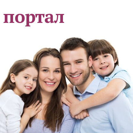
 портал