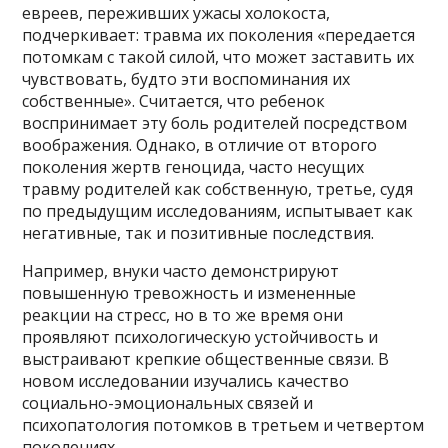
евреев, переживших ужасы холокоста,
подчеркивает: травма их поколения «передается
потомкам с такой силой, что может заставить их
чувствовать, будто эти воспоминания их
собственные». Считается, что ребенок
воспринимает эту боль родителей посредством
воображения. Однако, в отличие от второго
поколения жертв геноцида, часто несущих
травму родителей как собственную, третье, судя
по предыдущим исследованиям, испытывает как
негативные, так и позитивные последствия.
Например, внуки часто демонстрируют
повышенную тревожность и измененные
реакции на стресс, но в то же время они
проявляют психологическую устойчивость и
выстраивают крепкие общественные связи. В
новом исследовании изучались качество
социально-эмоциональных связей и
психопатология потомков в третьем и четвертом
поколениях.