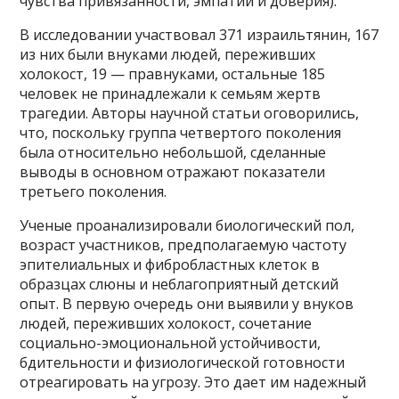
чувства привязанности, эмпатии и доверия).
В исследовании участвовал 371 израильтянин, 167
из них были внуками людей, переживших
холокост, 19 — правнуками, остальные 185
человек не принадлежали к семьям жертв
трагедии. Авторы научной статьи оговорились,
что, поскольку группа четвертого поколения
была относительно небольшой, сделанные
выводы в основном отражают показатели
третьего поколения.
Ученые проанализировали биологический пол,
возраст участников, предполагаемую частоту
эпителиальных и фибробластных клеток в
образцах слюны и неблагоприятный детский
опыт. В первую очередь они выявили у внуков
людей, переживших холокост, сочетание
социально-эмоциональной устойчивости,
бдительности и физиологической готовности
отреагировать на угрозу. Это дает им надежный