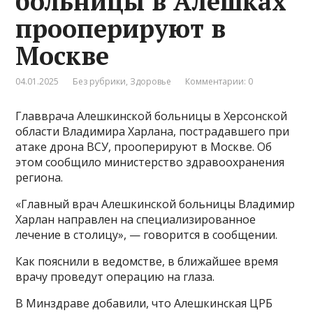
больницы в Алешках
прооперируют в
Москве
04.01.2025
Без рубрики
,
Здоровье
Комментарии: 0
Главврача Алешкинской больницы в Херсонской
области Владимира Харлана, пострадавшего при
атаке дрона ВСУ, прооперируют в Москве. Об
этом сообщило министерство здравоохранения
региона.
«Главный врач Алешкинской больницы Владимир
Харлан направлен на специализированное
лечение в столицу», — говорится в сообщении.
Как пояснили в ведомстве, в ближайшее время
врачу проведут операцию на глаза.
В Минздраве добавили, что Алешкинская ЦРБ