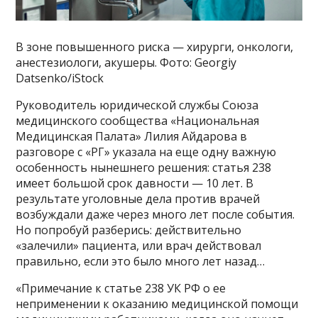
В зоне повышенного риска — хирурги, онкологи,
анестезиологи, акушеры. Фото: Georgiy
Datsenko/iStock
Руководитель юридической службы Союза
медицинского сообщества «Национальная
Медицинская Палата» Лилия Айдарова в
разговоре с «РГ» указала на еще одну важную
особенность нынешнего решения: статья 238
имеет большой срок давности — 10 лет. В
результате уголовные дела против врачей
возбуждали даже через много лет после события.
Но попробуй разберись: действительно
«залечили» пациента, или врач действовал
правильно, если это было много лет назад…
«Примечание к статье 238 УК РФ о ее
неприменении к оказанию медицинской помощи