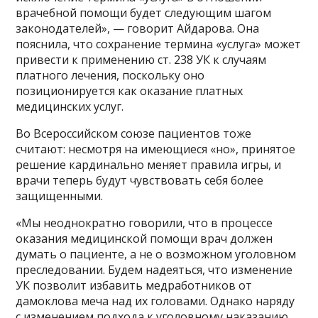
врачебной помощи будет следующим шагом
законодателей», — говорит Айдарова. Она
пояснила, что сохранение термина «услуга» может
привести к применению ст. 238 УК к случаям
платного лечения, поскольку оно
позиционируется как оказание платных
медицинских услуг.
Во Всероссийском союзе пациентов тоже
считают: несмотря на имеющиеся «но», принятое
решение кардинально меняет правила игры, и
врачи теперь будут чувствовать себя более
защищенными.
«Мы неоднократно говорили, что в процессе
оказания медицинской помощи врач должен
думать о пациенте, а не о возможном уголовном
преследовании. Будем надеяться, что изменение
УК позволит избавить медработников от
дамоклова меча над их головами. Однако наряду
с изменением подхода к уголовному наказанию