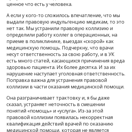
ценное что есть у человека.
А если у кого-то сложилось впечатление, что мы
выдали правовую индульгенцию медикам, то это
нет так. Мы устранили правовую коллизию и
определили работу коллег в операционных, на
приеме в поликлинике, выездах «скорой» как
медицинскую помощь. Подчеркну, что врачи
несут ответственность за свою работу, и в УК
есть много статей, касающихся причинения вреда
здоровью пациента. Их более десятка. И за их
нарушение наступает уголовная ответственность.
Поправка важна для устранения правовой
коллизии в части оказания медицинской помощи.
Она разграничивает трактовку и, я бы даже
сказал, устраняет неточность в смешении
понятий «помощь» и «услуга». Из-за этой
правовой коллизии появилась некорректная
квалификация действий врачей по оказанию
медицинской помощи, которая не является