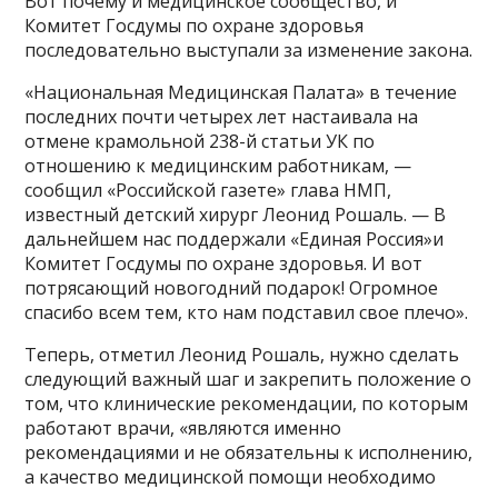
Вот почему и медицинское сообщество, и
Комитет Госдумы по охране здоровья
последовательно выступали за изменение закона.
«Национальная Медицинская Палата» в течение
последних почти четырех лет настаивала на
отмене крамольной 238-й статьи УК по
отношению к медицинским работникам, —
сообщил «Российской газете» глава НМП,
известный детский хирург Леонид Рошаль. — В
дальнейшем нас поддержали «Единая Россия»и
Комитет Госдумы по охране здоровья. И вот
потрясающий новогодний подарок! Огромное
спасибо всем тем, кто нам подставил свое плечо».
Теперь, отметил Леонид Рошаль, нужно сделать
следующий важный шаг и закрепить положение о
том, что клинические рекомендации, по которым
работают врачи, «являются именно
рекомендациями и не обязательны к исполнению,
а качество медицинской помощи необходимо