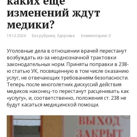
каких еще
изменений ждут
медики?
19.12.2024
Без рубрики
,
Здоровье
Комментарии: 0
Уголовные дела в отношении врачей перестанут
возбуждать из-за неоднозначной трактовки
законодательных норм. Приняты поправки в 238-
ю статью УК, посвященную в том числе оказанию
услуг, не отвечающих требованиям безопасности.
Теперь после многолетних дискуссий действия
медиков наконец-то перестанут расценивать как
«услугу», и, соответственно, положения ст. 238 не
будут касаться медицинской помощи.