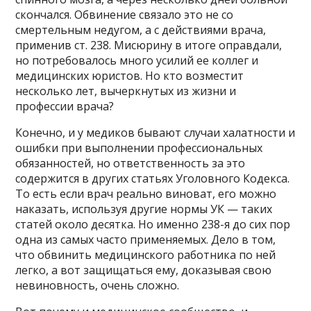
скончался. Обвинение связало это не со
смертельным недугом, а с действиями врача,
применив ст. 238. Мисюрину в итоге оправдали,
но потребовалось много усилий ее коллег и
медицинских юристов. Но кто возместит
несколько лет, вычеркнутых из жизни и
профессии врача?
Конечно, и у медиков бывают случаи халатности и
ошибки при выполнении профессиональных
обязанностей, но ответственность за это
содержится в других статьях Уголовного Кодекса.
То есть если врач реально виноват, его можно
наказать, используя другие нормы УК — таких
статей около десятка. Но именно 238-я до сих пор
одна из самых часто применяемых. Дело в том,
что обвинить медицинского работника по ней
легко, а вот защищаться ему, доказывая свою
невиновность, очень сложно.