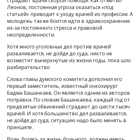
страдают врачи скорой помощи. Как отметил
Леонов, постоянная угроза оказаться «под
статьей» приводит к уходу врачей из профессии. А
молодежь также боится идти в здравоохранение
из-за постоянного стресса и правовой
неопределенности.
Хотя много уголовных дел против врачей
разваливается, не дойдя до суда, никто не
возместит вычеркнутые из жизни годы, пока шло
разбирательство
Слова главы думского комитета дополнил его
первый заместитель, известный онкохирург
Бадма Башанкаев. Он является одним из авторов
поправки. По словам Башанкаева, каждый год от
предвзятых обвинений страдают до шести тысяч
врачей. И хотя большинство дел разваливается,
не дойдя до суда, ситуацию надо было менять в
принципе.
Врач, борясь за жизнь больного, должен иметь