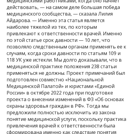
медицинскими работниками, когда оно начнет
действовать, — на самом деле большая победа
медицинского сообщества, — сказала Лилия
Айдарова. — Именно эта статья является
наиболее тяжелой из тех, по которым
привлекают к ответственности врачей. Именно
по этой статье срок давности — 10 лет, что
позволяло следственным органам применять ее к
случаям, когда сроки давности по статьям 109 и
118 УК уже истекли. Мы долго доказывали, что в
медицинской практике положения 238 статьи
применяться не должны. Проект примечаний был
подготовлен совместно «Национальной
Медицинской Палатой» и юристами «Единой
России» в октябре 2022 года при подготовке
проекта о внесении изменений в ФЗ «Об основах
охраны здоровья граждан в РФ». Тогда мы
предложили полностью исключить из закона
понятие медицинской услуги, поскольку практика
привлечения врачей к ответственности была
сформирована именно как следствие понятия