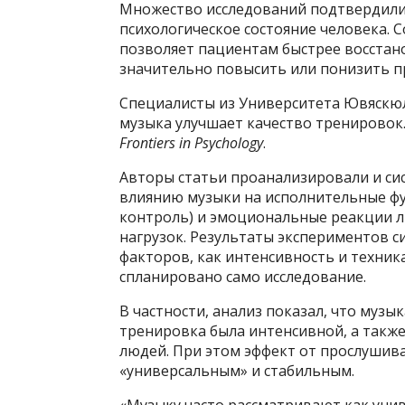
Множество исследований подтвердили,
психологическое состояние человека. 
позволяет пациентам быстрее восстано
значительно повысить или понизить п
Специалисты из Университета Ювяскюл
музыка улучшает качество тренировок
Frontiers in Psychology
.
Авторы статьи проанализировали и си
влиянию музыки на исполнительные ф
контроль) и эмоциональные реакции 
нагрузок. Результаты экспериментов с
факторов, как интенсивность и техник
спланировано само исследование.
В частности, анализ показал, что музы
тренировка была интенсивной, а такж
людей. При этом эффект от прослушива
«универсальным» и стабильным.
«Музыку часто рассматривают как уни