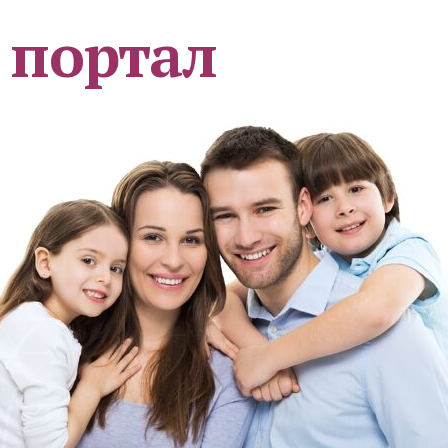
 портал