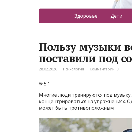
Здоровье
Дети
Пользу музыки в
поставили под с
28.02.2026
Психология
Комментарии: 0
❋ 5.1
Многие люди тренируются под музыку,
концентрироваться на упражнениях. Од
может быть противоположным.