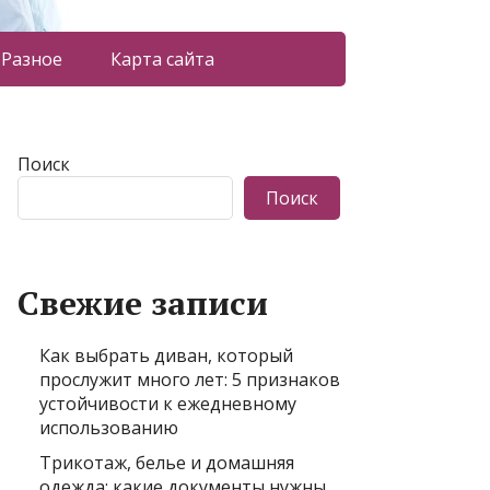
Разное
Карта сайта
Поиск
Поиск
Свежие записи
Как выбрать диван, который
прослужит много лет: 5 признаков
устойчивости к ежедневному
использованию
Трикотаж, белье и домашняя
одежда: какие документы нужны