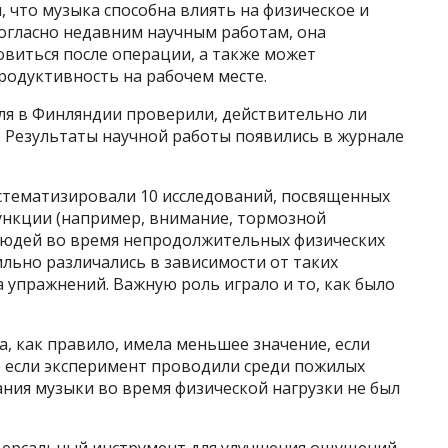
 что музыка способна влиять на физическое и
Согласно недавним научным работам, она
виться после операции, а также может
родуктивность на рабочем месте.
я в Финляндии проверили, действительно ли
. Результаты научной работы появились в журнале
стематизировали 10 исследований, посвященных
ункции (например, внимание, тормозной
людей во время непродолжительных физических
ильно различались в зависимости от таких
а упражнений. Важную роль играло и то, как было
ка, как правило, имела меньшее значение, если
е если эксперимент проводили среди пожилых
ния музыки во время физической нагрузки не был
версальный инструмент для улучшения ощущений