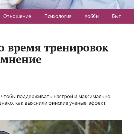
Отношение
Психология
Хобби
Быт
о время тренировок
омнение
 чтобы поддерживать настрой и максимально
нако, как выяснили финские ученые, эффект