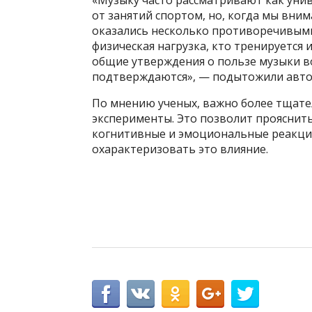
от занятий спортом, но, когда мы вни
оказались несколько противоречивыми
физическая нагрузка, кто тренируется 
общие утверждения о пользе музыки в
подтверждаются», — подытожили авто
По мнению ученых, важно более тщат
эксперименты. Это позволит прояснить
когнитивные и эмоциональные реакции
охарактеризовать это влияние.