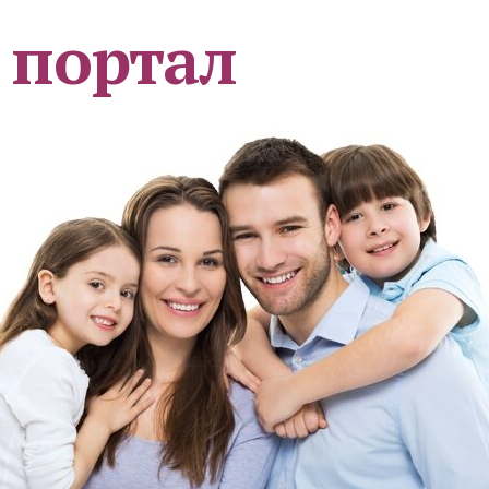
 портал