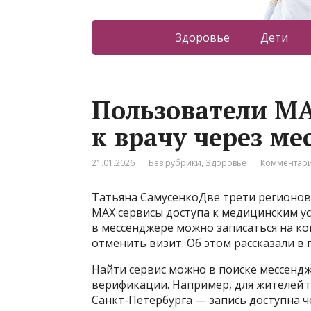
Здоровье
Дети
Пользователи МА
к врачу через ме
21.01.2026
Без рубрики
,
Здоровье
Комментари
Татьяна СамусенкоДве трети регионов
МАХ сервисы доступа к медицинским у
в мессенджере можно записаться на ко
отменить визит. Об этом рассказали в 
Найти сервис можно в поиске мессенд
верификации. Например, для жителей 
Санкт-Петербурга — запись доступна ч