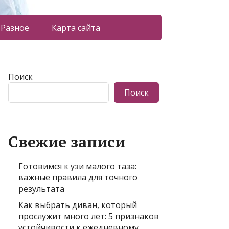
Разное
Карта сайта
Поиск
Поиск
Свежие записи
Готовимся к узи малого таза:
важные правила для точного
результата
Как выбрать диван, который
прослужит много лет: 5 признаков
устойчивости к ежедневному