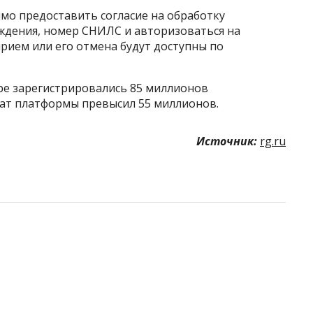
мо предоставить согласие на обработку
ождения, номер СНИЛС и авторизоваться на
прием или его отмена будут доступны по
ере зарегистрировались 85 миллионов
ват платформы превысил 55 миллионов.
Источник:
rg.ru