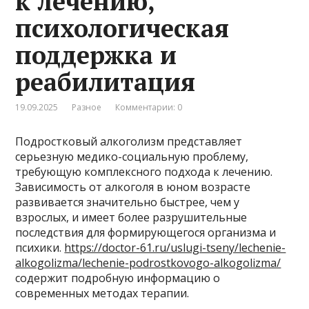
к лечению,
психологическая
поддержка и
реабилитация
19.09.2025
Разное
Комментарии: 0
Подростковый алкоголизм представляет
серьезную медико-социальную проблему,
требующую комплексного подхода к лечению.
Зависимость от алкоголя в юном возрасте
развивается значительно быстрее, чем у
взрослых, и имеет более разрушительные
последствия для формирующегося организма и
психики.
https://doctor-61.ru/uslugi-tseny/lechenie-
alkogolizma/lechenie-podrostkovogo-alkogolizma/
содержит подробную информацию о
современных методах терапии.