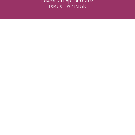
Семейный портал
© 2026
Тема от
WP Puzzle