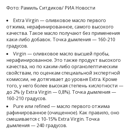
Фото: Рамиль Ситдиков/ РИА Новости
Extra Virgin — оливковое масло первого
отжима, нерафинированное, самого высокого
качества. Такое масло получают без применения
каки-либо добавок. Точка дымления — 160-210
градусов.
Virgin — оливковое масло высшей пробы,
нерафинированное. Это также продукт высокого
качества, но по каким-либо органолептическим
свойствам, по оценкам специальной экспертной
комиссии, не дотягивает до уровня Extra. Кроме
того, у него более высокая степень кислотности —
до 2% (у Extra Virgin — 0,8%). Точка дымления —
160-210 градусов.
Pure или refined — масло первого отжима
рафинированное (очищенное). Как правило, оно
смешивается с 10-15% Extra Virgin. Точка
дымления — 240 градусов.