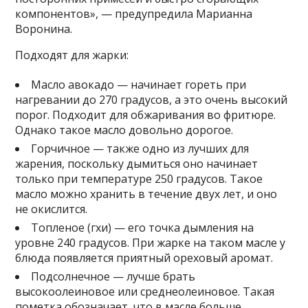
компонентов», — предупредила Марианна
Воронина.
Подходят для жарки:
Масло авокадо — начинает гореть при
нагревании до 270 градусов, а это очень высокий
порог. Подходит для обжаривания во фритюре.
Однако такое масло довольно дорогое.
Горчичное — также одно из лучших для
жарения, поскольку дымиться оно начинает
только при температуре 250 градусов. Такое
масло можно хранить в течение двух лет, и оно
не окислится.
Топленое (гхи) — его точка дымления на
уровне 240 градусов. При жарке на таком масле у
блюда появляется приятный ореховый аромат.
Подсолнечное — лучше брать
высокоолеиновое или среднеолеиновое. Такая
пометка обозначает, что в масле больше