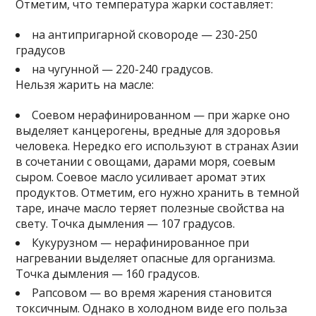
Отметим, что температура жарки составляет:
на антипригарной сковороде — 230-250
градусов
на чугунной — 220-240 градусов.
Нельзя жарить на масле:
Соевом нерафинированном — при жарке оно
выделяет канцерогены, вредные для здоровья
человека. Нередко его используют в странах Азии
в сочетании с овощами, дарами моря, соевым
сыром. Соевое масло усиливает аромат этих
продуктов. Отметим, его нужно хранить в темной
таре, иначе масло теряет полезные свойства на
свету. Точка дымления — 107 градусов.
Кукурузном — нерафинированное при
нагревании выделяет опасные для организма.
Точка дымления — 160 градусов.
Рапсовом — во время жарения становится
токсичным. Однако в холодном виде его польза