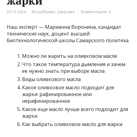
жарки
26.12.2024
Без рубрики
,
Здоровье
Комментарии: 0
Наш эксперт — Марианна Воронина, кандидат
технических наук, доцент высшей
биотехнологической школы Самарского политеха.
Можно ли жарить на оливковом масле
Что такое температура дымления и зачем
ее нужно знать при выборе масла
Виды оливкового масла
Какое оливковое масло подходит для
жарки: рафинированное или
нерафинированное
Какое еще масло лучше всего подходит для
жарки
Как выбрать оливковое масло для жарки