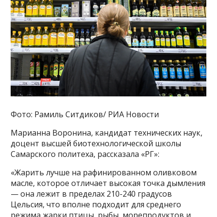
Фото: Рамиль Ситдиков/ РИА Новости
Марианна Воронина, кандидат технических наук,
доцент высшей биотехнологической школы
Самарского политеха, рассказала «РГ»:
«Жарить лучше на рафинированном оливковом
масле, которое отличает высокая точка дымления
— она лежит в пределах 210-240 градусов
Цельсия, что вполне подходит для среднего
режима жарки птицы, рыбы, морепродуктов и