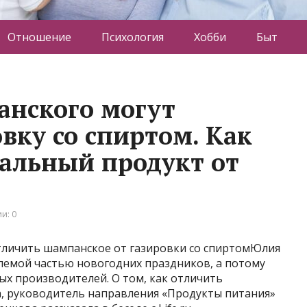
Отношение
Психология
Хобби
Быт
анского могут
вку со спиртом. Как
альный продукт от
и: 0
отличить шампанское от газировки со спиртомЮлия
емой частью новогодних праздников, а потому
ых производителей. О том, как отличить
, руководитель направления «Продукты питания»