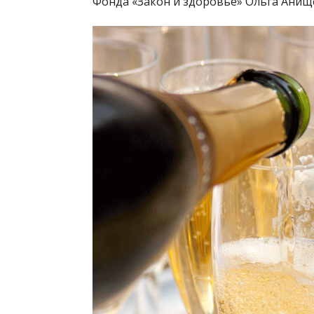
Фонда «Закон и здоровье» Ольга Анищенк