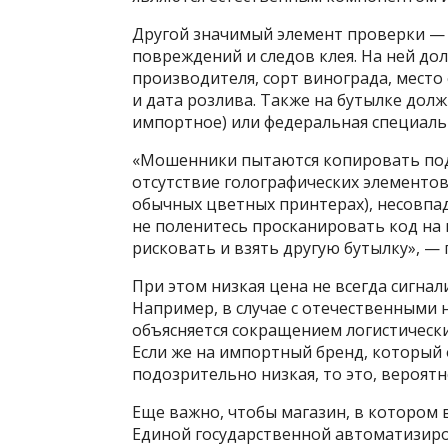
Другой значимый элемент проверки — 
повреждений и следов клея. На ней до
производителя, сорт винограда, место 
и дата розлива. Также на бутылке дол
импортное) или федеральная специальн
«Мошенники пытаются копировать под
отсутствие голографических элементов
обычных цветных принтерах), несовпад
не поленитесь просканировать код на м
рисковать и взять другую бутылку», 
При этом низкая цена не всегда сигнал
Например, в случае с отечественными 
объясняется сокращением логистически
Если же на импортный бренд, который 
подозрительно низкая, то это, вероятн
Еще важно, чтобы магазин, в котором
Единой государственной автоматизир