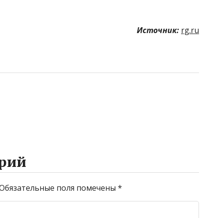
Источник:
rg.ru
рий
Обязательные поля помечены
*