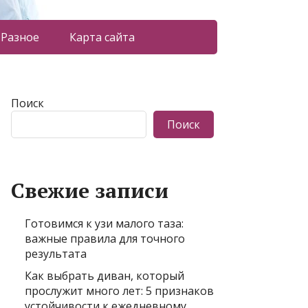
Разное
Карта сайта
Поиск
Поиск
Свежие записи
Готовимся к узи малого таза:
важные правила для точного
результата
Как выбрать диван, который
прослужит много лет: 5 признаков
устойчивости к ежедневному