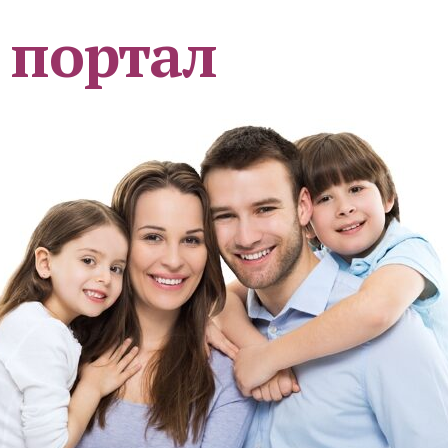
 портал