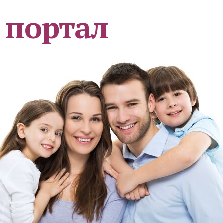
 портал