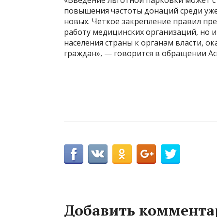
«Введение льготной парковки может с
повышения частоты донаций среди уже
новых. Четкое закрепление правил пре
работу медицинских организаций, но 
населения страны к органам власти, 
граждан», — говорится в обращении Ас
Добавить коммента