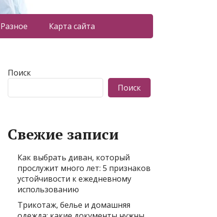
Разное
Карта сайта
Поиск
Поиск
Свежие записи
Как выбрать диван, который
прослужит много лет: 5 признаков
устойчивости к ежедневному
использованию
Трикотаж, белье и домашняя
одежда: какие документы нужны