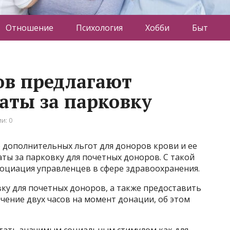
Отношение
Психология
Хобби
Быт
ов предлагают
аты за парковку
и: 0
 дополнительных льгот для доноров крови и ее
аты за парковку для почетных доноров. С такой
оциация управленцев в сфере здравоохранения.
вку для почетных доноров, а также предоставить
ечение двух часов на момент донации, об этом