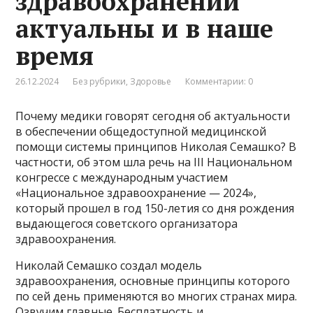
здравоохранении
актуальны и в наше
время
26.12.2024
Без рубрики
,
Здоровье
Комментарии: 0
Почему медики говорят сегодня об актуальности
в обеспечении общедоступной медицинской
помощи системы принципов Николая Семашко? В
частности, об этом шла речь на III Национальном
конгрессе с международным участием
«Национальное здравоохранение — 2024»,
который прошел в год 150-летия со дня рождения
выдающегося советского организатора
здравоохранения.
Николай Семашко создал модель
здравоохранения, основные принципы которого
по сей день применяются во многих странах мира.
Озвучим главные. Бесплатность и