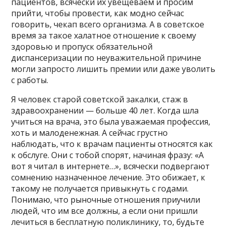
пациентов, всячески их увещеваем и просим
прийти, чтобы провести, как модно сейчас
говорить, чекап всего организма. А в советское
время за такое халатное отношение к своему
здоровью и пропуск обязательной
диспансеризации по неуважительной причине
могли запросто лишить премии или даже уволить
с работы.
Я человек старой советской закалки, стаж в
здравоохранении — больше 40 лет. Когда шла
учиться на врача, это была уважаемая профессия,
хоть и малоденежная. А сейчас грустно
наблюдать, что к врачам пациенты относятся как
к обслуге. Они с тобой спорят, начиная фразу: «А
вот я читал в интернете…», всячески подвергают
сомнению назначенное лечение. Это обижает, к
такому не получается привыкнуть с годами.
Понимаю, что рыночные отношения приучили
людей, что им все должны, а если они пришли
лечиться в бесплатную поликлинику, то, будьте