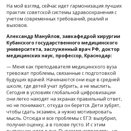
На мой взгляд, сейчас идет гармонизация лучших
практик советской системы здравоохранения с
учетом современных требований, реалий и
вызовов.
Александр Мануйлов, завкафедрой хирургии
Кубанского государственного медицинского
университета, заслуженный врач РФ, доктор
медицинских наук, профессор, Краснодар:
— Меня как преподавателя медицинского вуза
тревожат проблемы, связанные с подготовкой
будущих врачей. Начинаются они еще в средней
школе, где детей учат зубрить, а не мыслить.
Сегодня в условиях глобальной цифровизации
они легко находят на экранах правильный ответ,
но не понимают, откуда он берется. Дети зубрят,
чтобы сдать экзамен, а нужно мотивировать
мысль. Отсюда и все проблемы с ЕГЭ: вызубрил,
получил оценку, а в голове пусто. И с этим
выпускник идет в вуз. Пытаемся исправлять, но