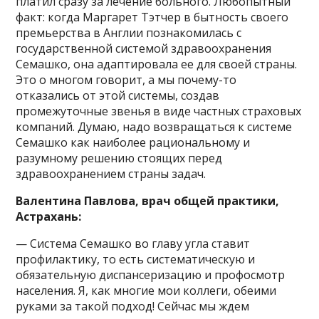
платил сразу за лечение больного. Любопытный
факт: когда Маргарет Тэтчер в бытность своего
премьерства в Англии познакомилась с
государственной системой здравоохранения
Семашко, она адаптировала ее для своей страны.
Это о многом говорит, а мы почему-то
отказались от этой системы, создав
промежуточные звенья в виде частных страховых
компаний. Думаю, надо возвращаться к системе
Семашко как наиболее рациональному и
разумному решению стоящих перед
здравоохранением страны задач.
Валентина Павлова, врач общей практики,
Астрахань:
— Система Семашко во главу угла ставит
профилактику, то есть систематическую и
обязательную диспансеризацию и профосмотр
населения. Я, как многие мои коллеги, обеими
руками за такой подход! Сейчас мы ждем