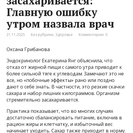
засахаривается:
Главную ошибку
утром назвала врач
21.11.2025
Без рубрики
,
Здоровье
Комментарии: 0
Оксана Грибанова
Эндокринолог Екатерина Янг объяснила, что
отказ от жирной пищи с самого утра приводит к
более сильной тяге к углеводам. Замечают это не
все, но «побочные эффекты» рано или поздно
дают о себе знать. В частности, это резкие скачки
сахара и набор лишних килограммов. Организм
стремительно засахаривается.
Практика показывает, что во многих случаях
достаточно сбалансировать питание, включив в
рацион жиры и клетчатку, и избыточный вес
начинает уходить. Сахар также приходит в норму.