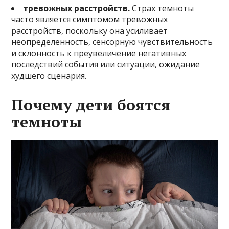
тревожных расстройств.
Страх темноты
часто является симптомом тревожных
расстройств, поскольку она усиливает
неопределенность, сенсорную чувствительность
и склонность к преувеличение негативных
последствий события или ситуации, ожидание
худшего сценария.
Почему дети боятся
темноты