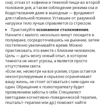
сна), отказ от кофеина и тяжелой пищи во второй
половине дня, а также соблюдение режима сна и
бодрствования даже в выходные — фундамент
для стабильной психики. Уставшее от разумной
нагрузки тело лучше справляется со стрессом.
Практикуйте
осознанное столкновение
.
Начните с малого: несколько минут посидите в
полумраке, сосредоточившись на дыхании, затем
постепенно увеличивайте время. Можно
практиковать это вместе с близким человеком.
Цель — дать мозгу новый опыт, в котором
темнота не несет угрозы, а является просто
отсутствием света.
«Если же, несмотря на все усилия, страх остается
неконтролируемым и серьезно ограничивает
вашу жизнь, не стоит оставаться с ним один на
один. Обращение к психотерапевту будет
проявлением заботы о себе. Специалист
(методами когнитивно-поведенческой терапии,
гештальт-терапии или др.) поможет найти