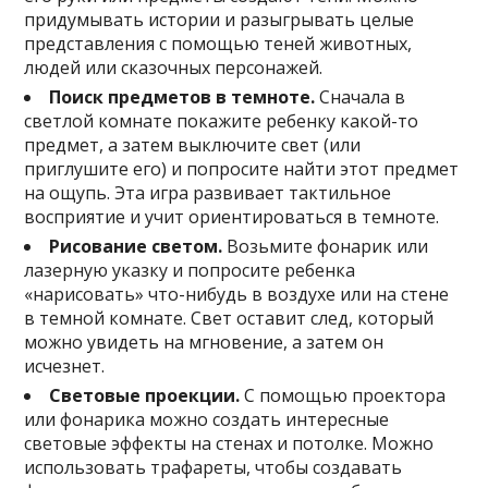
придумывать истории и разыгрывать целые
представления с помощью теней животных,
людей или сказочных персонажей.
Поиск предметов в темноте.
Сначала в
светлой комнате покажите ребенку какой-то
предмет, а затем выключите свет (или
приглушите его) и попросите найти этот предмет
на ощупь. Эта игра развивает тактильное
восприятие и учит ориентироваться в темноте.
Рисование светом.
Возьмите фонарик или
лазерную указку и попросите ребенка
«нарисовать» что-нибудь в воздухе или на стене
в темной комнате. Свет оставит след, который
можно увидеть на мгновение, а затем он
исчезнет.
Световые проекции.
С помощью проектора
или фонарика можно создать интересные
световые эффекты на стенах и потолке. Можно
использовать трафареты, чтобы создавать