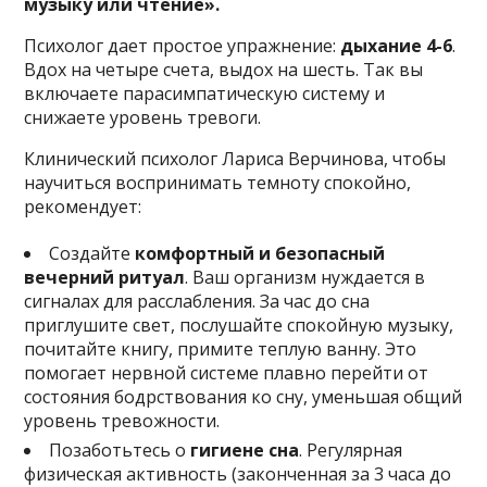
музыку или чтение».
Психолог дает простое упражнение:
дыхание 4-6
.
Вдох на четыре счета, выдох на шесть. Так вы
включаете парасимпатическую систему и
снижаете уровень тревоги.
Клинический психолог Лариса Верчинова, чтобы
научиться воспринимать темноту спокойно,
рекомендует:
Создайте
комфортный и безопасный
вечерний ритуал
. Ваш организм нуждается в
сигналах для расслабления. За час до сна
приглушите свет, послушайте спокойную музыку,
почитайте книгу, примите теплую ванну. Это
помогает нервной системе плавно перейти от
состояния бодрствования ко сну, уменьшая общий
уровень тревожности.
Позаботьтесь о
гигиене сна
. Регулярная
физическая активность (законченная за 3 часа до