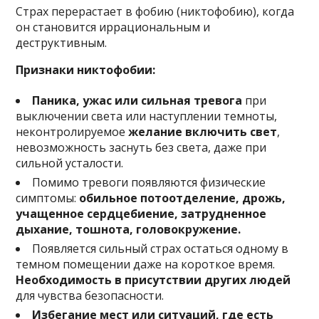
Страх перерастает в фобию (никтофобию), когда
он становится иррациональным и
деструктивным.
Признаки никтофобии:
Паника, ужас или сильная тревога
при
выключении света или наступлении темноты,
неконтролируемое
желание включить свет
,
невозможность заснуть без света, даже при
сильной усталости.
Помимо тревоги появляются физические
симптомы:
обильное потоотделение, дрожь,
учащенное сердцебиение, затрудненное
дыхание, тошнота, головокружение.
Появляется сильный страх остаться одному в
темном помещении даже на короткое время.
Необходимость в присутствии других людей
для чувства безопасности.
Избегание мест или ситуаций, где есть