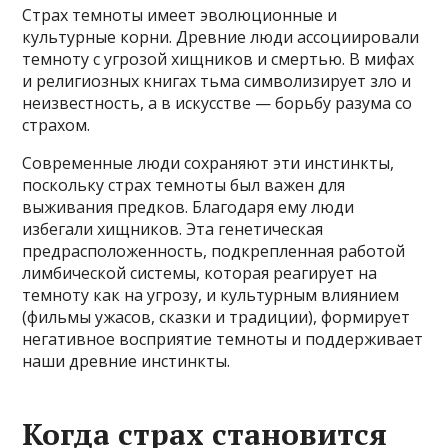
Страх темноты имеет эволюционные и
культурные корни. Древние люди ассоциировали
темноту с угрозой хищников и смертью. В мифах
и религиозных книгах тьма символизирует зло и
неизвестность, а в искусстве — борьбу разума со
страхом.
Современные люди сохраняют эти инстинкты,
поскольку страх темноты был важен для
выживания предков. Благодаря ему люди
избегали хищников. Эта генетическая
предрасположенность, подкрепленная работой
лимбической системы, которая реагирует на
темноту как на угрозу, и культурным влиянием
(фильмы ужасов, сказки и традиции), формирует
негативное восприятие темноты и поддерживает
наши древние инстинкты.
Когда страх становится