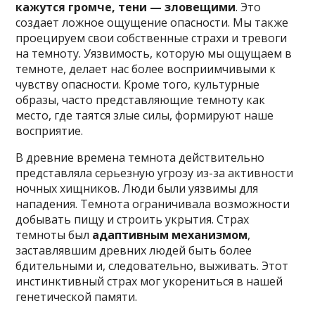
кажутся громче, тени — зловещими
. Это
создает ложное ощущение опасности. Мы также
проецируем свои собственные страхи и тревоги
на темноту. Уязвимость, которую мы ощущаем в
темноте, делает нас более восприимчивыми к
чувству опасности. Кроме того, культурные
образы, часто представляющие темноту как
место, где таятся злые силы, формируют наше
восприятие.
В древние времена темнота действительно
представляла серьезную угрозу из-за активности
ночных хищников. Люди были уязвимы для
нападения. Темнота ограничивала возможности
добывать пищу и строить укрытия. Страх
темноты был
адаптивным механизмом
,
заставлявшим древних людей быть более
бдительными и, следовательно, выживать. Этот
инстинктивный страх мог укорениться в нашей
генетической памяти.