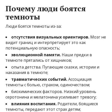
Почему люди боятся
темноты
Люди боятся темноты из-за:
отсутствия визуальных ориентиров.
Мозг не
видит границ и интерпретирует это как
потенциальную опасность;
эволюционной памяти.
Наши предки в
темноте прятались от хищников;
опыта детства. Пугающие сказки, истории и
наказания в темноте;
травматических событий.
Ассоциация
темноты с болью, страхом, одиночеством;
биохимических факторов. Низкий уровень
серотонина и мелатонина усиливает тревогу;
влияния воспитания.
Родители, боящиеся
темноты, передают этот страх детям;