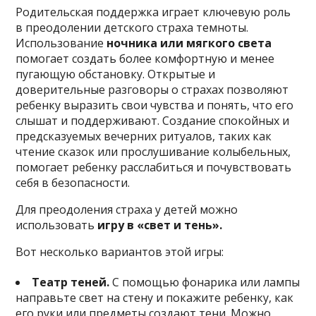
Родительская поддержка играет ключевую роль
в преодолении детского страха темноты.
Использование
ночника или мягкого света
помогает создать более комфортную и менее
пугающую обстановку. Открытые и
доверительные разговоры о страхах позволяют
ребенку выразить свои чувства и понять, что его
слышат и поддерживают. Создание спокойных и
предсказуемых вечерних ритуалов, таких как
чтение сказок или прослушивание колыбельных,
помогает ребенку расслабиться и почувствовать
себя в безопасности.
Для преодоления страха у детей можно
использовать
игру в «свет и тень».
Вот несколько вариантов этой игры:
Театр теней.
С помощью фонарика или лампы
направьте свет на стену и покажите ребенку, как
его руки или предметы создают тени. Можно