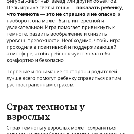
фигуры животных, звезд или других объектов.
Цель игры «в свет и тень» —
показать ребенку,
что темнота — это не страшно и не опасно
, а
наоборот, она может быть интересной и
увлекательной. Игра помогает привыкнуть к
темноте, развить воображение и снизить
уровень тревожности. Необходимо, чтобы игра
проходила в позитивной и поддерживающей
атмосфере, чтобы ребенок чувствовал себя
комфортно и безопасно.
Терпение и понимание со стороны родителей
лучше всего помогут ребенку справиться с этим
распространенным страхом.
Страх темноты у
взрослых
Страх темноты у взрослых может сохраняться,