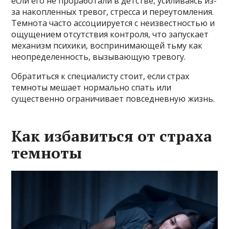
если его не проработали в детстве, усиливаясь из-
за накопленных тревог, стресса и переутомления.
Темнота часто ассоциируется с неизвестностью и
ощущением отсутствия контроля, что запускает
механизм психики, воспринимающей тьму как
неопределенность, вызывающую тревогу.
Обратиться к специалисту стоит, если страх
темноты мешает нормально спать или
существенно ограничивает повседневную жизнь.
Как избавиться от страха
темноты