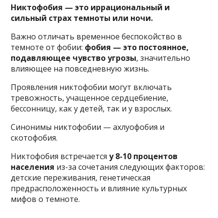
Никтофобия — это иррациональный и
сильный страх темноты или ночи.
Важно отличать временное беспокойство в
темноте от фобии:
фобия — это постоянное,
подавляющее чувство угрозы
, значительно
влияющее на повседневную жизнь.
Проявления никтофобии могут включать
тревожность, учащенное сердцебиение,
бессонницу, как у детей, так и у взрослых.
Синонимы никтофобии — ахлуофобия и
скотофобия.
Никтофобия встречается
у 8-10 процентов
населения
из-за сочетания следующих факторов:
детские переживания, генетическая
предрасположенность и влияние культурных
мифов о темноте.