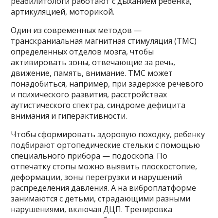
реабилитологи работают с дыханием ребенка,
артикуляцией, моторикой.
Один из современных методов —
транскраниальная магнитная стимуляция (ТМС)
определенных отделов мозга, чтобы
активировать зоны, отвечающие за речь,
движение, память, внимание. ТМС может
понадобиться, например, при задержке речевого
и психического развития, расстройствах
аутистического спектра, синдроме дефицита
внимания и гиперактивности.
Чтобы сформировать здоровую походку, ребенку
подбирают ортопедические стельки с помощью
специального прибора — подоскопа. По
отпечатку стопы можно выявить плоскостопие,
деформации, зоны перегрузки и нарушений
распределения давления. А на виброплатформе
занимаются с детьми, страдающими разными
нарушениями, включая ДЦП. Тренировка