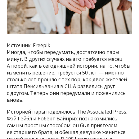
Источник: Freepik
Иногда, чтобы передумать, достаточно пары
минут. В других случаях на это требуется месяц.
А порой, как в сегодняшней истории, на то, чтобы
изменить решение, требуется 50 лет — именно
столько лет прошло с тех пор, как двое жителей
штата Пенсильвания в США развелись друг
с другом. Теперь они передумали и поженились
вновь.
Историей пары поделилось The Associated Press.
Фэй Гейбл и Роберт Вайнрих познакомились
самым простым способом: он был приятелем
ее старшего брата, и обещал девушке жениться