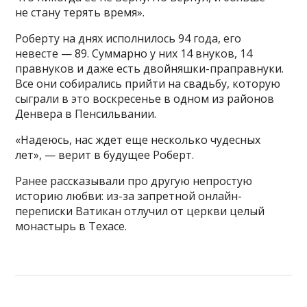
не стану терять время».
Роберту на днях исполнилось 94 года, его
невесте — 89. Суммарно у них 14 внуков, 14
правнуков и даже есть двойняшки-праправнуки.
Все они собирались прийти на свадьбу, которую
сыграли в это воскресенье в одном из районов
Денвера в Пенсильвании.
«Надеюсь, нас ждет еще несколько чудесных
лет», — верит в будущее Роберт.
Ранее рассказывали про другую непростую
историю любви: из-за запретной онлайн-
переписки Ватикан отлучил от церкви целый
монастырь в Техасе.