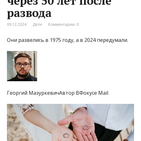
через 50 лет после
развода
09.12.2024
Дети
Комментарии: 0
Они развелись в 1975 году, а в 2024 передумали.
Георгий МазуркевичАвтор ВФокусе Mail