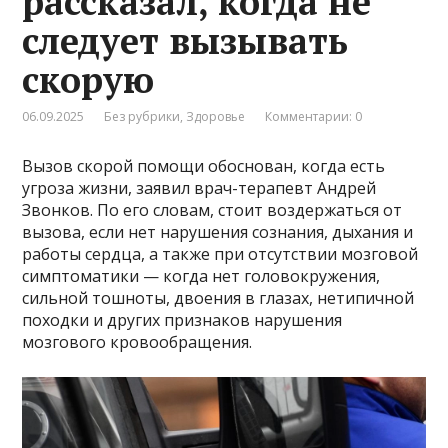
рассказал, когда не
следует вызывать
скорую
06.09.2025
Без рубрики
,
Здоровье
Комментарии: 0
Вызов скорой помощи обоснован, когда есть
угроза жизни, заявил врач-терапевт Андрей
Звонков. По его словам, стоит воздержаться от
вызова, если нет нарушения сознания, дыхания и
работы сердца, а также при отсутствии мозговой
симптоматики — когда нет головокружения,
сильной тошноты, двоения в глазах, нетипичной
походки и других признаков нарушения
мозгового кровообращения.