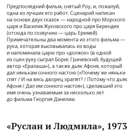
Предпоследний фильм, снятый Роу, и, пожалуй,
одна из лучших его работ. Сценарий написан
на основе двух сказок — народной про Морского
царя и Василия Жуковского про царя Берендея
(отсюда по созвучию — царь Еремей).
Примечательны два момента из этого фильма —
рука, которая высовывалась из воды
и напоминала царю про «должок» (в одной
из сцен руку сыграл Борис Грачевский, будущий
автор «Ералаша»), а также дьяк Афоня, который
дал нянькам сонного настою («Почему же няньки
спят / И на весь дворец храпят? / Потому что дьяк
Афоня / Дал им сонного настоя»), сделавший это
имя очень узнаваемым за несколько лет
до фильма Георгия Данелии.
«Руслан и Людмила», 1973