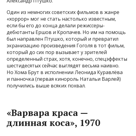
Александр Птушко.
Один из немногих советских фильмов в жанре
«хоррор» мог не стать настолько известным,
если бы его до конца делали режиссеры-
дебютанты Ершов и Кропачев. Но им на помощь
был направлен Птушко, который и превратил
экранизацию произведения Гоголя в тот фильм,
который до сих пор вызывает у зрителей
определенный страх, хотя, конечно, спецэффекты
шестидесятых сейчас выглядят весьма наивно.
Но Хома Брут в исполнении Леонида Куравлёва
и панночка (первая кинороль Натальи Варлей)
получились выше всяких похвал.
«Варвара краса —
длинная коса», 1970