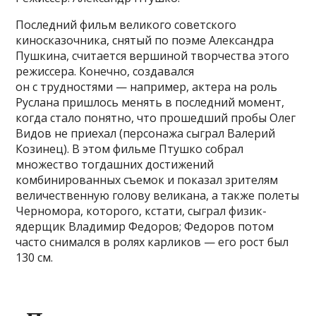
Последний фильм великого советского
киносказочника, снятый по поэме Александра
Пушкина, считается вершиной творчества этого
режиссера. Конечно, создавался
он с трудностями — например, актера на роль
Руслана пришлось менять в последний момент,
когда стало понятно, что прошедший пробы Олег
Видов не приехал (персонажа сыграл Валерий
Козинец). В этом фильме Птушко собрал
множество тогдашних достижений
комбинированных съемок и показал зрителям
величественную голову великана, а также полеты
Черномора, которого, кстати, сыграл физик-
ядерщик Владимир Федоров; Федоров потом
часто снимался в ролях карликов — его рост был
130 см.