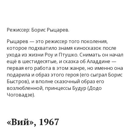
Режиссер: Борис Рыцарев.
Рыцарев — это режиссер того поколения,
которое подхватило знамя киносказок после
ухода из жизни Роу и Птушко. Снимать он начал
ещё в шестидесятые, и сказка об Аладдине —
первая его работа в этом жанре, но именно она
подарила и образ этого героя (его сыграл Борис
Быстров), и вполне сказочный образ его
возлюбленной, принцессы Будур (Додо
Чоговадзе).
«Вий», 1967