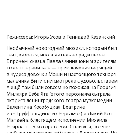
Режиссеры: Игорь Усов и Геннадий Казанский.
Необычный новогодний мюзикл, который был
снят, кажется, исключительно ради песен.
Впрочем, сказка Павла Финна юным зрителям
тоже понравилась — приключения верящей
в чудеса девочки Маши и настоящего технаря
мальчика Вити они смотрели с удовольствием.
А ещё там были совсем не похожая на Георгия
Милляра Баба Яга (этого персонажа сыграла
актриса ленинградского театра музкомедии
Валентина Кособуцкая, Беатриче
из «Труффальдино из Бергамо») и Дикий Кот
Матвей в блестящем исполнении Михаила
Боярского, у которого уже были усы, но ещё