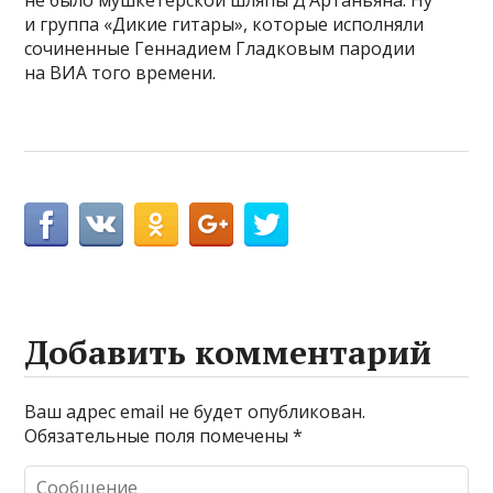
не было мушкетерской шляпы Д’Артаньяна. Ну
и группа «Дикие гитары», которые исполняли
сочиненные Геннадием Гладковым пародии
на ВИА того времени.
Добавить комментарий
Ваш адрес email не будет опубликован.
Обязательные поля помечены
*