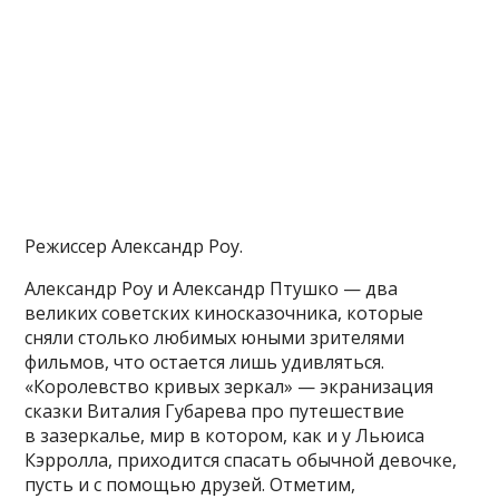
Режиссер Александр Роу.
Александр Роу и Александр Птушко — два
великих советских киносказочника, которые
сняли столько любимых юными зрителями
фильмов, что остается лишь удивляться.
«Королевство кривых зеркал» — экранизация
сказки Виталия Губарева про путешествие
в зазеркалье, мир в котором, как и у Льюиса
Кэрролла, приходится спасать обычной девочке,
пусть и с помощью друзей. Отметим,