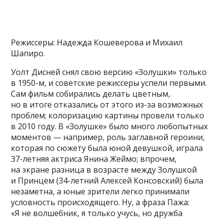
Режиссеры: Надежда Кошеверова и Михаил
Шапиро.
Уолт Дисней снял свою версию «Золушки» только
в 1950-м, и советские режиссеры успели первыми.
Сам фильм собирались делать цветным,
но в итоге отказались от этого из-за возможных
проблем; колоризацию картины провели только
в 2010 году. В «Золушке» было много любопытных
моментов — например, роль заглавной героини,
которая по сюжету была юной девушкой, играла
37-летняя актриса Янина Жеймо; впрочем,
на экране разница в возрасте между Золушкой
и Принцем (34-летний Алексей Консовский) была
незаметна, а юные зрители легко принимали
условность происходящего. Ну, а фраза Пажа:
«Я не волшебник, я только учусь, но дружба