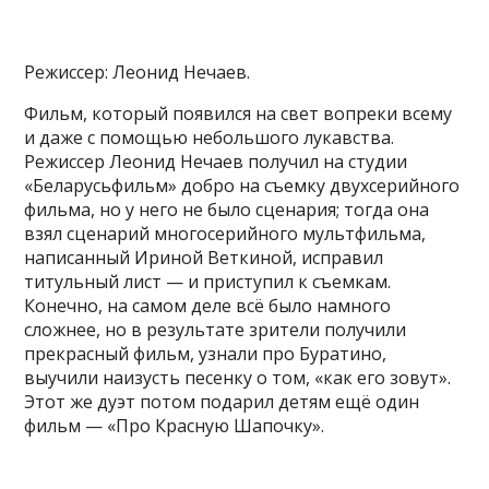
Режиссер: Леонид Нечаев.
Фильм, который появился на свет вопреки всему
и даже с помощью небольшого лукавства.
Режиссер Леонид Нечаев получил на студии
«Беларусьфильм» добро на съемку двухсерийного
фильма, но у него не было сценария; тогда она
взял сценарий многосерийного мультфильма,
написанный Ириной Веткиной, исправил
титульный лист — и приступил к съемкам.
Конечно, на самом деле всё было намного
сложнее, но в результате зрители получили
прекрасный фильм, узнали про Буратино,
выучили наизусть песенку о том, «как его зовут».
Этот же дуэт потом подарил детям ещё один
фильм — «Про Красную Шапочку».