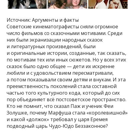
Источник: Аргументы и факты
Советские кинематографисты сняли огромное
число фильмов со сказочными мотивами. Среди
них были экранизации народных сказок
и литературных произведений, были
и оригинальные истории, созданные, так сказать,
по мотивам тех или иных сюжетов. Но у всех этих
сказок было одно общее — дети их искренне
любили и с удовольствием пересматривали,
а потом показывали своим детям и внукам. И эта
преемственность поколений стала составной
частью того культурного кода, который до сих
пор объединяет всё постсоветское пространство.
Кто не помнит, что сказал Паж и ученик Феи
Золушке, почему Марфуша стала «королевишной»
и какой «должок» требовал у царя Еремея
подводный царь Чудо-Юдо Беззаконное?