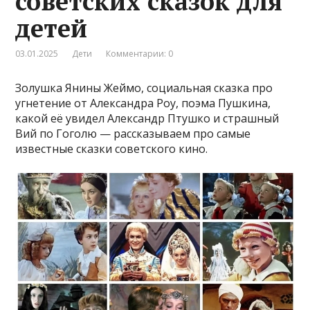
советских сказок для
детей
03.01.2025
Дети
Комментарии: 0
Золушка Янины Жеймо, социальная сказка про
угнетение от Александра Роу, поэма Пушкина,
какой её увидел Александр Птушко и страшный
Вий по Гоголю — рассказываем про самые
известные сказки советского кино.