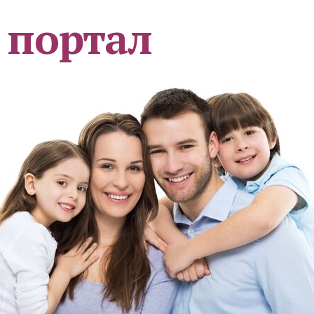
 портал