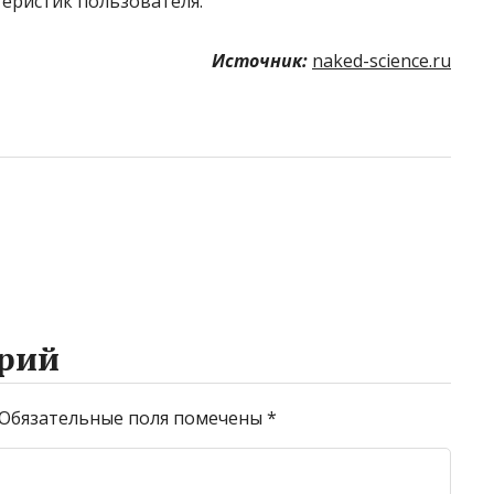
еристик пользователя.
Источник:
naked-science.ru
рий
Обязательные поля помечены
*