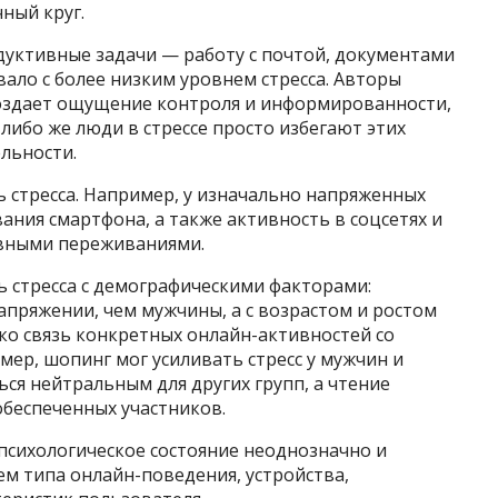
ный круг.
дуктивные задачи — работу с почтой, документами
ало с более низким уровнем стресса. Авторы
создает ощущение контроля и информированности,
либо же люди в стрессе просто избегают этих
льности.
 стресса. Например, у изначально напряженных
ния смартфона, а также активность в соцсетях и
ивными переживаниями.
ь стресса с демографическими факторами:
пряжении, чем мужчины, а с возрастом и ростом
ако связь конкретных онлайн-активностей со
мер, шопинг мог усиливать стресс у мужчин и
ься нейтральным для других групп, а чтение
обеспеченных участников.
психологическое состояние неоднозначно и
м типа онлайн-поведения, устройства,