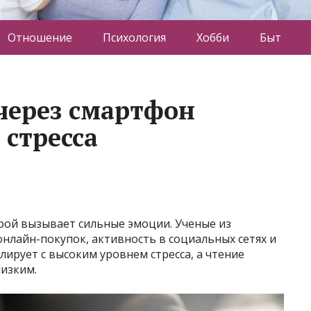
Отношение
Психология
Хобби
Быт
через смартфон
 стресса
ой вызывает сильные эмоции. Ученые из
нлайн-покупок, активность в социальных сетях и
ирует с высоким уровнем стресса, а чтение
низким.