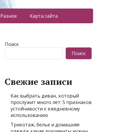
Разное
Карта сайта
Поиск
Поиск
Свежие записи
Как выбрать диван, который
прослужит много лет: 5 признаков
устойчивости к ежедневному
использованию
Трикотаж, белье и домашняя
одежда: какие документы нужны