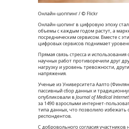
Онлайн-шоппинг / © Flickr
Онлайн-шопинг в цифровую эпоху стал
объемы с каждым годом растут, а марк
посредническим сервисом. Вместе с эт
цифровых сервисов поднимает уровень
Прямая связь стресса и использования
научных работ противоречили друг дру
нагрузку и уровень тревожности, други
напряжения.
Ученые из Университета Аалто (Финля
пассивный сбор данных и традиционну
опубликовали в
Journal of Medical Interne
за 1490 взрослыми интернет-пользова
типа данных, что позволило избежать
респондентов.
С добровольного согласия участников