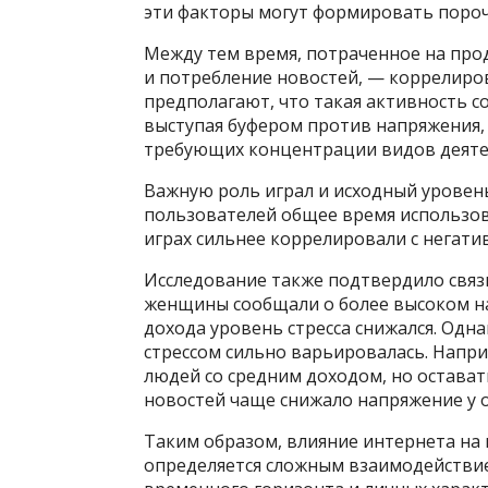
эти факторы могут формировать пороч
Между тем время, потраченное на про
и потребление новостей, — коррелиров
предполагают, что такая активность 
выступая буфером против напряжения, 
требующих концентрации видов деяте
Важную роль играл и исходный уровень
пользователей общее время использова
играх сильнее коррелировали с негат
Исследование также подтвердило связ
женщины сообщали о более высоком на
дохода уровень стресса снижался. Одн
стрессом сильно варьировалась. Напри
людей со средним доходом, но остават
новостей чаще снижало напряжение у 
Таким образом, влияние интернета на 
определяется сложным взаимодействие