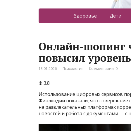
Здоровье
Дети
Онлайн-шопинг 
повысил уровень
13.01.2026
Психология
Комментарии: 0
❋ 3.8
Использование цифровых сервисов пор
Финляндии показали, что совершение о
на развлекательных платформах коррел
новостей и работа с документами — с 