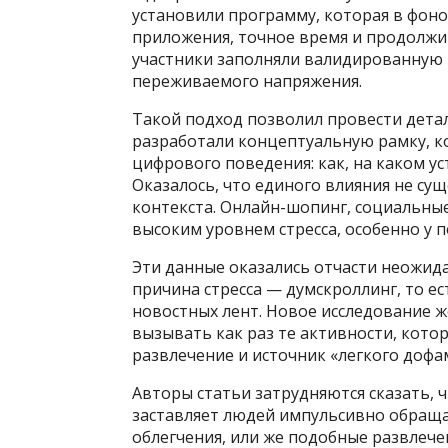
установили программу, которая в фон
приложения, точное время и продолжи
участники заполняли валидированную 
переживаемого напряжения.
Такой подход позволил провести дета
разработали концептуальную рамку, к
цифрового поведения: как, на каком ус
Оказалось, что единого влияния не су
контекста. Онлайн-шопинг, социальные
высоким уровнем стресса, особенно у 
Эти данные оказались отчасти неожида
причина стресса — думскроллинг, то е
новостных лент. Новое исследование ж
вызывать как раз те активности, кот
развлечение и источник «легкого дофа
Авторы статьи затрудняются сказать, чт
заставляет людей импульсивно обраща
облегчения, или же подобные развлече