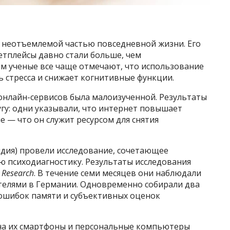
 неотъемлемой частью повседневной жизни. Его
етплейсы давно стали больше, чем
им ученые все чаще отмечают, что использование
 стресса и снижает когнитивные функции.
 онлайн-сервисов была малоизученной. Результаты
гу: одни указывали, что интернет повышает
е — что он служит ресурсом для снятия
ндия) провели исследование, сочетающее
ю психодиагностику. Результаты исследования
t Research
. В течение семи месяцев они наблюдали
телями в Германии. Одновременно собирали два
 ошибок памяти и субъективных оценок
 на их смартфоны и персональные компьютеры