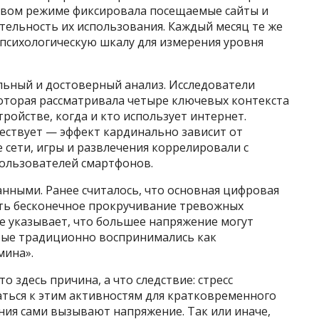
овом режиме фиксировала посещаемые сайты и
тельность их использования. Каждый месяц те же
психологическую шкалу для измерения уровня
льный и достоверный анализ. Исследователи
оторая рассматривала четыре ключевых контекста
тройстве, когда и кто использует интернет.
ществует — эффект кардинально зависит от
 сети, игры и развлечения коррелировали с
пользователей смартфонов.
нными. Ранее считалось, что основная цифровая
сть бесконечное прокручивание тревожных
е указывает, что большее напряжение могут
орые традиционно воспринимались как
мина».
о здесь причина, а что следствие: стресс
ться к этим активностям для кратковременного
ния сами вызывают напряжение. Так или иначе,