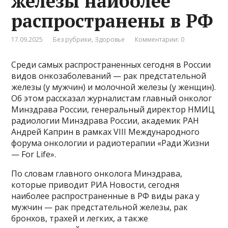
железы наиболее
распространены в РФ
17.09.2025
Без рубрики
,
Здоровье
Комментарии: 0
Среди самых распространенных сегодня в России
видов онкозаболеваний — рак предстательной
железы (у мужчин) и молочной железы (у женщин).
Об этом рассказал журналистам главный онколог
Минздрава России, генеральный директор НМИЦ
радиологии Минздрава России, академик РАН
Андрей Каприн в рамках VIII Международного
форума онкологии и радиотерапии «Ради Жизни
— For Life».
По словам главного онколога Минздрава,
которые приводит РИА Новости, сегодня
наиболее распространенные в РФ виды рака у
мужчин — рак предстательной железы, рак
бронхов, трахей и легких, а также