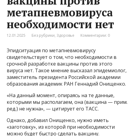
вакцины против
метапневмовируса
необходимости нет
12.01.2025
Без рубрики
,
Здоровье
Комментарии: 0
Эпидситуация по метапневмовирусу
свидетельствует о том, что необходимости в
срочной разработке вакцины против этого
вируса нет. Такое мнение высказал эпидемиолог,
заместитель президента Российской академии
образования академик РАН Геннадий Онищенко.
«На данный момент, опираясь на те данные,
которыми мы располагаем, она (вакцина — прим.
ред.) не нужна», — цитирует его ТАСС.
Однако, добавил Онищенко, нужно иметь
«заготовку», из которой при необходимости
можно будет быстро сделать вакцину.