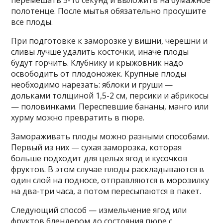
полотенце. После мытья обязательно просушите
все плоды.
При подготовке к заморозке у вишни, черешни и
сливы лучше удалить косточки, иначе плоды
будут горчить. Клубнику и крыжовник надо
освободить от плодоножек. Крупные плоды
необходимо нарезать: яблоки и груши —
дольками толщиной 1,5-2 см, персики и абрикосы
— половинками. Переспевшие бананы, манго или
хурму можно превратить в пюре.
Замораживать плоды можно разными способами.
Первый из них — сухая заморозка, которая
больше подходит для целых ягод и кусочков
фруктов. В этом случае плоды раскладываются в
один слой на подносе, отправляются в морозилку
на два-три часа, а потом пересыпаются в пакет.
Следующий способ — измельчение ягод или
фруктов блендером до состояния пюре с