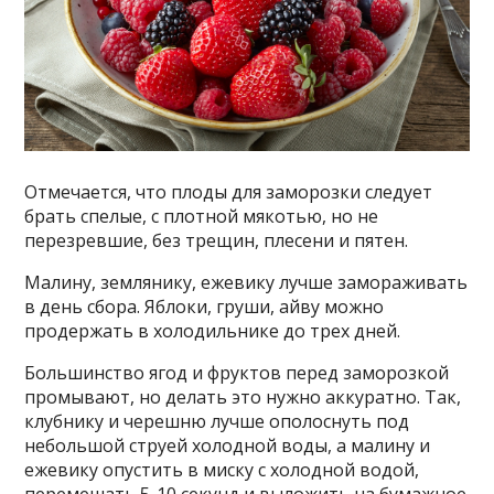
Отмечается, что плоды для заморозки следует
брать спелые, с плотной мякотью, но не
перезревшие, без трещин, плесени и пятен.
Малину, землянику, ежевику лучше замораживать
в день сбора. Яблоки, груши, айву можно
продержать в холодильнике до трех дней.
Большинство ягод и фруктов перед заморозкой
промывают, но делать это нужно аккуратно. Так,
клубнику и черешню лучше ополоснуть под
небольшой струей холодной воды, а малину и
ежевику опустить в миску с холодной водой,
перемешать 5-10 секунд и выложить на бумажное