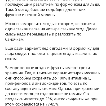
последующим разлитием по формочкам для льда.
Такой метод больше подойдет для мягких
фруктов и нежной малины.
Можно заморозить ягоды с сахаром, из расчета
один стакан песка на четыре стакана ягод. Далее
смесь надо перемешать и разложить по
баночкам.
Еще один вариант: лед с ягодами. В формочку для
льда следует положить целые ягоды и залить их
соком.
Замороженные ягоды и фрукты имеют сроки
хранения. Так, в течение первых четырех месяцев
они способны сохранять до 100% витамина С,
полифенолов и антиоксидантов, то есть по
составу идентичны свежим. Однако при хранении
до шести месяцев содержание витамина С в
плодах снижается до 23%; антиоксиданты же при
этом сохраняются на 77-85%.