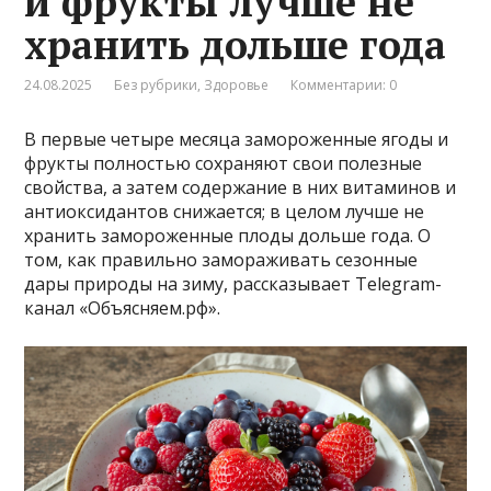
и фрукты лучше не
хранить дольше года
24.08.2025
Без рубрики
,
Здоровье
Комментарии: 0
В первые четыре месяца замороженные ягоды и
фрукты полностью сохраняют свои полезные
свойства, а затем содержание в них витаминов и
антиоксидантов снижается; в целом лучше не
хранить замороженные плоды дольше года. О
том, как правильно замораживать сезонные
дары природы на зиму, рассказывает Telegram-
канал «Объясняем.рф».