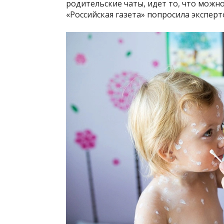
родительские чаты, идет то, что можн
«Российская газета» попросила экспер