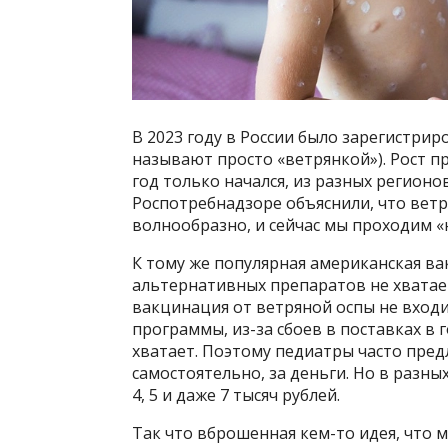
В 2023 году в России было зарегистрир
называют просто «ветрянкой»). Рост п
год только начался, из разных регионо
Роспотребнадзоре объяснили, что ветря
волнообразно, и сейчас мы проходим 
К тому же популярная американская ва
альтернативных препаратов не хватае
вакцинация от ветряной оспы не входит
программы, из-за сбоев в поставках в
хватает. Поэтому педиатры часто пре
самостоятельно, за деньги. Но в разн
4, 5 и даже 7 тысяч рублей.
Так что вброшенная кем-то идея, что 