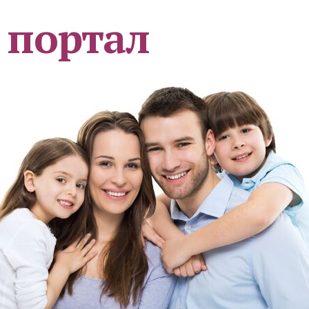
 портал