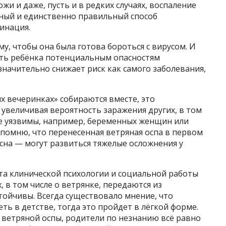
и и даже, пусть и в редких случаях, воспаление
сный и единственно правильный способ
инация.
, чтобы она была готова бороться с вирусом. И
ать ребёнка потенциальным опасностям
начительно снижает риск как самого заболевания,
х вечеринках» собираются вместе, это
 увеличивая вероятность заражения других, в том
ее уязвимы, например, беременных женщин или
помню, что перенесенная ветряная оспа в первом
сна — могут развиться тяжелые осложнения у
та клинической психологии и социальной работы
 в том числе о ветрянке, передаются из
стойчивы. Всегда существовало мнение, что
ь в детстве, тогда это пройдет в лёгкой форме.
 ветряной оспы, родители по незнанию всё равно