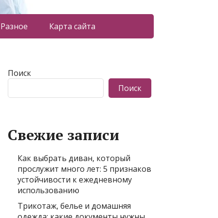
Разное
Карта сайта
Поиск
Поиск
Свежие записи
Как выбрать диван, который
прослужит много лет: 5 признаков
устойчивости к ежедневному
использованию
Трикотаж, белье и домашняя
одежда: какие документы нужны