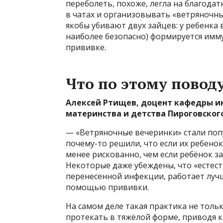
переболеть, похоже, легла на благода
в чатах и организовывать «ветряночн
якобы убивают двух зайцев: у ребенка 
наиболее безопасно) формируется имм
прививке.
Что по этому повод
Алексей Ртищев, доцент кафедры и
материнства и детства Пироговског
— «Ветряночные вечеринки» стали поп
почему-то решили, что если их ребенок
менее рискованно, чем если ребёнок з
Некоторые даже убеждены, что «естес
перенесенной инфекции, работает луч
помощью прививки.
На самом деле такая практика не тольк
протекать в тяжёлой форме, приводя 