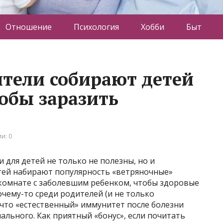
Отношение
Психология
Хобби
Быт
ители собирают детей
тобы заразить
и: 0
 для детей не только не полезны, но и
тей набирают популярность «ветряночные»
 комнате с заболевшим ребенком, чтобы здоровые
очему-то среди родителей (и не только
 что «естественный» иммунитет после болезни
ального. Как приятный «бонус», если почитать