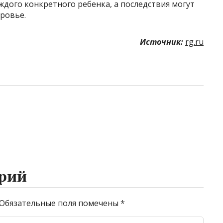
ждого конкретного ребенка, а последствия могут
ровье.
Источник:
rg.ru
рий
Обязательные поля помечены
*