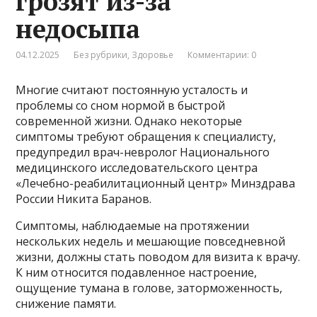
грозят из-за
недосыпа
04.12.2025
Без рубрики
,
Здоровье
Комментарии: 0
Многие считают постоянную усталость и
проблемы со сном нормой в быстрой
современной жизни. Однако некоторые
симптомы требуют обращения к специалисту,
предупредил врач-невролог Национального
медицинского исследовательского центра
«Лечебно-реабилитационный центр» Минздрава
России Никита Баранов.
Симптомы, наблюдаемые на протяжении
нескольких недель и мешающие повседневной
жизни, должны стать поводом для визита к врачу.
К ним относится подавленное настроение,
ощущение тумана в голове, заторможенность,
снижение памяти.