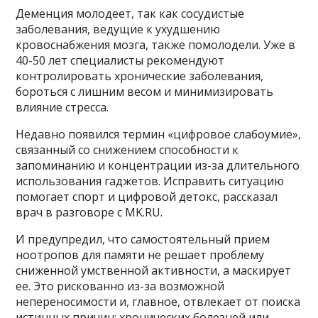
Деменция молодеет, так как сосудистые
заболевания, ведущие к ухудшению
кровоснабжения мозга, также помолодели. Уже в
40-50 лет специалисты рекомендуют
контролировать хронические заболевания,
бороться с лишним весом и минимизировать
влияние стресса.
Недавно появился термин «цифровое слабоумие»,
связанный со снижением способности к
запоминанию и концентрации из-за длительного
использования гаджетов. Исправить ситуацию
помогает спорт и цифровой детокс, рассказал
врач в разговоре с MK.RU.
И предупредил, что самостоятельный прием
ноотропов для памяти не решает проблему
сниженной умственной активности, а маскирует
ее. Это рискованно из-за возможной
непереносимости и, главное, отвлекает от поиска
истинных причин: хронических болезней или