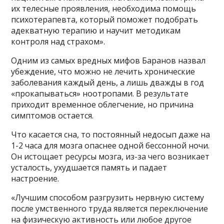
их телесные проявления, необходима помощь
психотерапевта, который поможет подобрать
адекватную терапию и научит методикам
контроля над страхом».
Одним из самых вредных мифов Баранов назвал
убеждение, что можно не лечить хронические
заболевания каждый день, а лишь дважды в год
«прокапываться» ноотропами. В результате
приходит временное облегчение, но причина
симптомов остается.
Что касается сна, то постоянный недосып даже на
1-2 часа для мозга опаснее одной бессонной ночи.
Он истощает ресурсы мозга, из-за чего возникает
усталость, ухудшается память и падает
настроение.
«Лучшим способом разгрузить нервную систему
после умственного труда является переключение
на физическую активность или любое другое