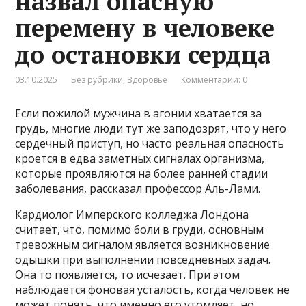
назвал опасную
перемену в человеке
до остановки сердца
03.10.2025
Без рубрики
,
Здоровье
Комментарии: 0
Если пожилой мужчина в агонии хватается за
грудь, многие люди тут же заподозрят, что у него
сердечный приступ, но часто реальная опасность
кроется в едва заметных сигналах организма,
которые проявляются на более ранней стадии
заболевания, рассказал профессор Аль-Лами.
Кардиолог Имперского колледжа Лондона
считает, что, помимо боли в груди, основным
тревожным сигналом является возникновение
одышки при выполнении повседневных задач.
Она то появляется, то исчезает. При этом
наблюдается фоновая усталость, когда человек не
может понять, что именно его утомляет, но