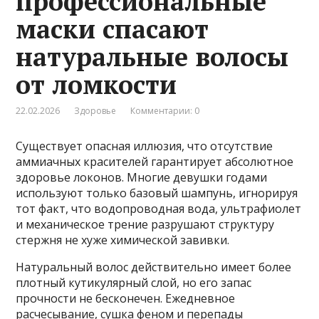
профессиональные
маски спасают
натуральные волосы
от ломкости
22.02.2026
Здоровье
Комментарии: 0
Существует опасная иллюзия, что отсутствие
аммиачных красителей гарантирует абсолютное
здоровье локонов. Многие девушки годами
используют только базовый шампунь, игнорируя
тот факт, что водопроводная вода, ультрафиолет
и механическое трение разрушают структуру
стержня не хуже химической завивки.
Натуральный волос действительно имеет более
плотный кутикулярный слой, но его запас
прочности не бесконечен. Ежедневное
расчесывание, сушка феном и перепады