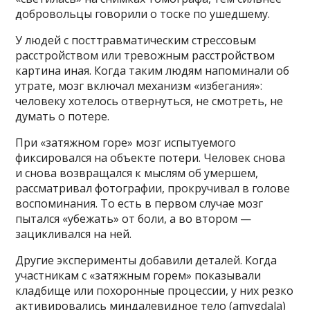
добровольцы говорили о тоске по ушедшему.
У людей с посттравматическим стрессовым
расстройством или тревожным расстройством
картина иная. Когда таким людям напоминали об
утрате, мозг включал механизм «избегания»:
человеку хотелось отвернуться, не смотреть, не
думать о потере.
При «затяжном горе» мозг испытуемого
фиксировался на объекте потери. Человек снова
и снова возвращался к мыслям об умершем,
рассматривал фотографии, прокручивал в голове
воспоминания. То есть в первом случае мозг
пытался «убежать» от боли, а во втором —
зацикливался на ней.
Другие эксперименты добавили деталей. Когда
участникам с «затяжным горем» показывали
кладбище или похоронные процессии, у них резко
активировались миндалевидное тело (amygdala)