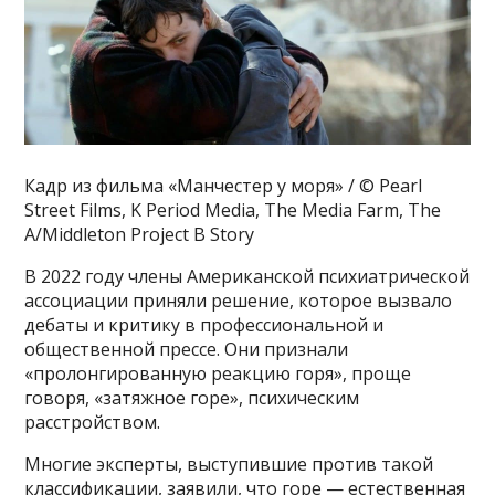
Кадр из фильма «Манчестер у моря» / © Pearl
Street Films, K Period Media, The Media Farm, The
A/Middleton Project B Story
В 2022 году члены Американской психиатрической
ассоциации приняли решение, которое вызвало
дебаты и критику в профессиональной и
общественной прессе. Они признали
«пролонгированную реакцию горя», проще
говоря, «затяжное горе», психическим
расстройством.
Многие эксперты, выступившие против такой
классификации, заявили, что горе — естественная