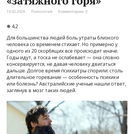
«затяжного горя»
19.02.2026
Психология
Комментарии: 0
❋ 4.2
Для большинства людей боль утраты близкого
человека со временем стихает. Но примерно у
одного из 20 скорбящих все происходит иначе.
Годы идут, а тоска не ослабевает — она словно
консервируется, не давая человеку двигаться
дальше. Долгое время психиатры спорили: столь
длительное горевание — особенность психики
или болезнь? Австралийские ученые нашли ответ,
заглянув в мозг таких людей.