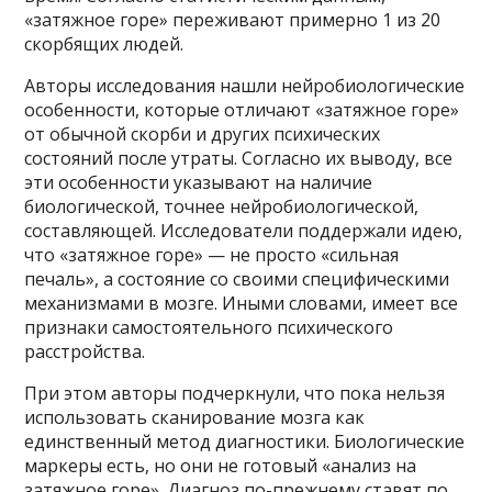
«затяжное горе» переживают примерно 1 из 20
скорбящих людей.
Авторы исследования нашли нейробиологические
особенности, которые отличают «затяжное горе»
от обычной скорби и других психических
состояний после утраты. Согласно их выводу, все
эти особенности указывают на наличие
биологической, точнее нейробиологической,
составляющей. Исследователи поддержали идею,
что «затяжное горе» — не просто «сильная
печаль», а состояние со своими специфическими
механизмами в мозге. Иными словами, имеет все
признаки самостоятельного психического
расстройства.
При этом авторы подчеркнули, что пока нельзя
использовать сканирование мозга как
единственный метод диагностики. Биологические
маркеры есть, но они не готовый «анализ на
затяжное горе». Диагноз по-прежнему ставят по