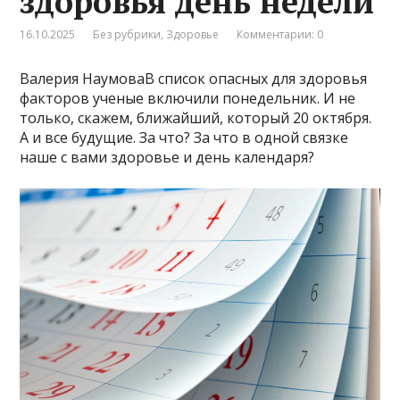
здоровья день недели
16.10.2025
Без рубрики
,
Здоровье
Комментарии: 0
Валерия НаумоваВ список опасных для здоровья
факторов ученые включили понедельник. И не
только, скажем, ближайший, который 20 октября.
А и все будущие. За что? За что в одной связке
наше с вами здоровье и день календаря?