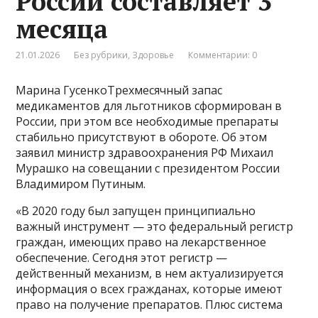
России составляет 3
месяца
21.01.2026
Без рубрики
,
Здоровье
Комментарии: 0
Марина ГусенкоТрехмесячный запас
медикаментов для льготников сформирован в
России, при этом все необходимые препараты
стабильно присутствуют в обороте. Об этом
заявил министр здравоохранения РФ Михаил
Мурашко на совещании с президентом России
Владимиром Путиным.
«В 2020 году был запущен принципиально
важный инструмент — это федеральный регистр
граждан, имеющих право на лекарственное
обеспечение. Сегодня этот регистр —
действенный механизм, в нем актуализируется
информация о всех гражданах, которые имеют
право на получение препаратов. Плюс система