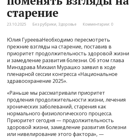
поменять взгляды на
старение
23.10.2025
Без рубрики
,
Здоровье
Комментарии: 0
Юлия ГурееваНеобходимо пересмотреть
прежние взгляды на старение, поставив в
приоритет продолжительность здоровой жизни
и замедление развития болезни. Об этом глава
Минздрава Михаил Мурашко заявил в ходе
пленарной сессии конгресса «Национальное
здравоохранение 2025».
«Раньше мы рассматривали приоритет
продления продолжительности жизни, лечения
хронических заболеваний, старения как
нормального физиологического процесса.
Приоритет сегодня — продолжительность
здоровой жизни, замедление развития болезни
или нивелирование этого фактора», —