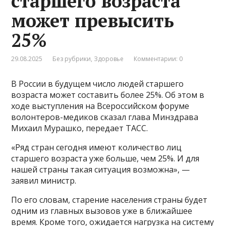
старшего возраста
может превысить
25%
29.08.2025
Без рубрики
,
Здоровье
Комментарии: 0
В России в будущем число людей старшего
возраста может составить более 25%. Об этом в
ходе выступления на Всероссийском форуме
волонтеров-медиков сказал глава Минздрава
Михаил Мурашко, передает ТАСС.
«Ряд стран сегодня имеют количество лиц
старшего возраста уже больше, чем 25%. И для
нашей страны такая ситуация возможна», —
заявил министр.
По его словам, старение населения страны будет
одним из главных вызовов уже в ближайшее
время. Кроме того, ожидается нагрузка на систему