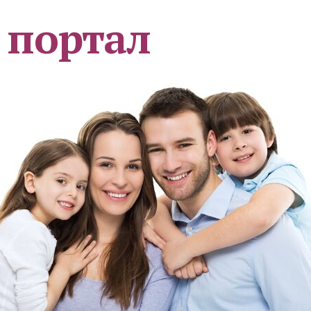
 портал