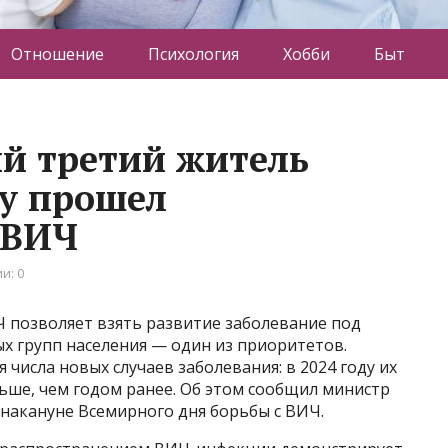
Отношение
Психология
Хобби
Быт
й третий житель
ду прошел
 ВИЧ
и: 0
позволяет взять развитие заболевание под
х групп населения — один из приоритетов.
числа новых случаев заболевания: в 2024 году их
ньше, чем годом ранее. Об этом сообщил министр
акануне Всемирного дня борьбы с ВИЧ.