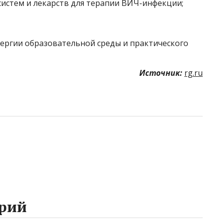
систем и лекарств для терапии ВИЧ-инфекции;
ергии образовательной среды и практического
Источник:
rg.ru
рий