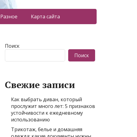
Разное
Карта сайта
Поиск
Поиск
Свежие записи
Как выбрать диван, который
прослужит много лет: 5 признаков
устойчивости к ежедневному
использованию
Трикотаж, белье и домашняя
одежда: какие документы нужны