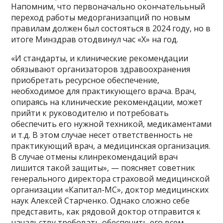
Напомним, что первоначально окончателььный
переход работы медорганизапций по новым
правилам должен был состояться в 2024 году, но в
итоге Минздрав отодвинул час «Х» на год.
«И стандарты, и клинические рекомендации
обязывают организаторов здравоохранения
приобретать ресурсное обеспечение,
необходимое для практикующего врача. Врач,
опираясь на клинические рекомендации, может
прийти к руководителю и потребовать
обеспечить его нужной техникой, медикаментами
и т.д. В этом случае несет ответственность не
практикующий врач, а медицинская организация.
В случае отмены клинрекомендаций врач
лишится такой защиты», — поясняет советник
генерального директора страховой медицинской
организации «Капитал-МС», доктор медицинских
наук Алексей Старченко. Однако сложно себе
представить, как рядовой доктор отправится к
начальству требовать обеспечить его всем