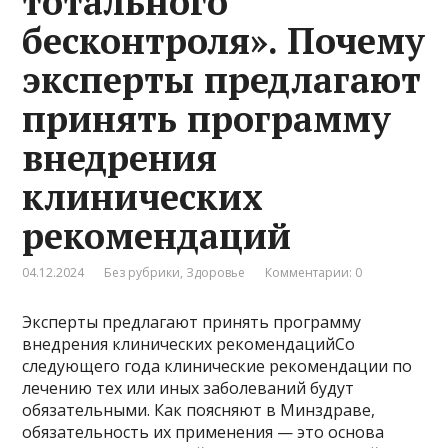
тотального
бесконтроля». Почему
эксперты предлагают
принять программу
внедрения
клинических
рекомендаций
04.12.2024
Без рубрики
,
Здоровье
Комментарии: 0
Эксперты предлагают принять программу
внедрения клинических рекомендацийСо
следующего года клинические рекомендации по
лечению тех или иных заболеваний будут
обязательными. Как поясняют в Минздраве,
обязательность их применения — это основа