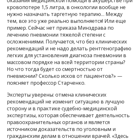
оказания медицинской помощи в акушерстве при
кровопотере 1,5 литра, в онкологии вообще не
нужно назначать таргетную терапию… Между
тем, все это уже реально выполняется! Или еще
пример. Сейчас нет приказа Минздрава по
лечению пневмонии тяжелой степени с
осложнениями. Получается, что без клинических
рекомендаций и не надо делать рентгенографию
легких для установления диагноза пневмонии в
массовом порядке на всей территории страны?
Но что тогда будет со смертностью от
пневмонии? Сколько исков от пациентов?» —
поясняет профессор Старченко.
Эксперты уверены: отмена клинических
рекомендаций не изменит ситуацию в лучшую
сторону и в практике судебно-медицинской
экспертизы, которая обеспечивает деятельность
правоохранительных органов и является
источником доказательств по уголовным и
гражданским делам в отношении врачей. «Здесь