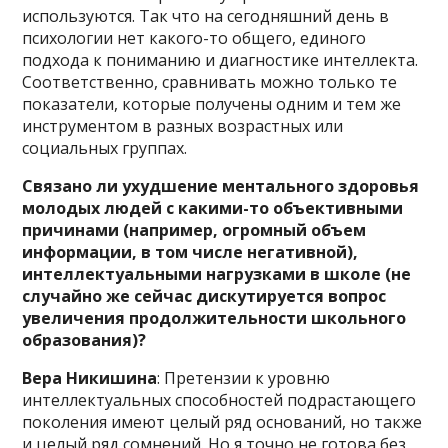
используются. Так что на сегодняшний день в
психологии нет какого-то общего, единого
подхода к пониманию и диагностике интеллекта.
Соответственно, сравнивать можно только те
показатели, которые получены одним и тем же
инструментом в разных возрастных или
социальных группах.
Связано ли ухудшение ментального здоровья
молодых людей с какими-то объективными
причинами (например, огромный объем
информации, в том числе негативной),
интеллектуальными нагрузками в школе (не
случайно же сейчас дискутируется вопрос
увеличения продолжительности школьного
образования)?
Вера Никишина
: Претензии к уровню
интеллектуальных способностей подрастающего
поколения имеют целый ряд оснований, но также
и целый ряд сомнений. Но я точно не готова без