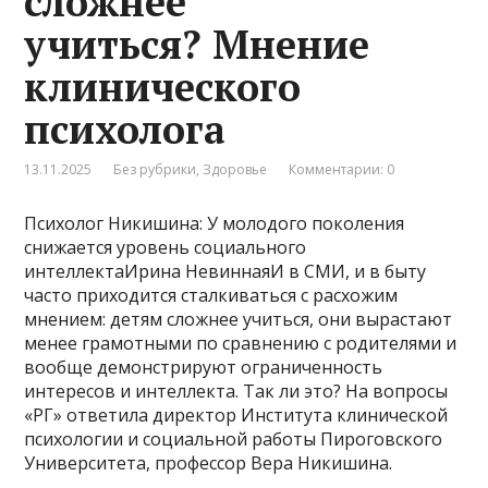
сложнее
учиться? Мнение
клинического
психолога
13.11.2025
Без рубрики
,
Здоровье
Комментарии: 0
Психолог Никишина: У молодого поколения
снижается уровень социального
интеллектаИрина НевиннаяИ в СМИ, и в быту
часто приходится сталкиваться с расхожим
мнением: детям сложнее учиться, они вырастают
менее грамотными по сравнению с родителями и
вообще демонстрируют ограниченность
интересов и интеллекта. Так ли это? На вопросы
«РГ» ответила директор Института клинической
психологии и социальной работы Пироговского
Университета, профессор Вера Никишина.