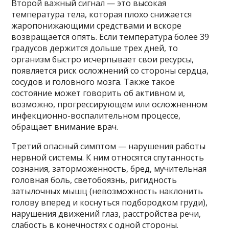
Второй важный сигнал — это высокая
температура тела, которая плохо снижается
жаропонижающими средствами и вскоре
возвращается опять. Если температура более 39
градусов держится дольше трех дней, то
организм быстро исчерпывает свои ресурсы,
появляется риск осложнений со стороны сердца,
сосудов и головного мозга. Также такое
состояние может говорить об активном и,
возможно, прогрессирующем или осложненном
инфекционно-воспалительном процессе,
обращает внимание врач.
Третий опасный симптом — нарушения работы
нервной системы. К ним относятся спутанность
сознания, заторможенность, бред, мучительная
головная боль, светобоязнь, ригидность
затылочных мышц (невозможность наклонить
голову вперед и коснуться подбородком груди),
нарушения движений глаз, расстройства речи,
слабость в конечностях с одной стороны.