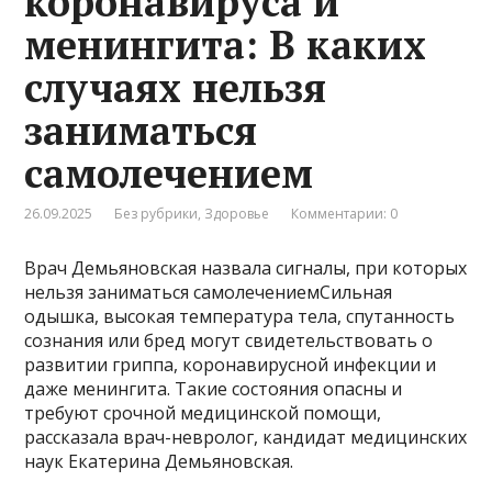
коронавируса и
менингита: В каких
случаях нельзя
заниматься
самолечением
26.09.2025
Без рубрики
,
Здоровье
Комментарии: 0
Врач Демьяновская назвала сигналы, при которых
нельзя заниматься самолечениемСильная
одышка, высокая температура тела, спутанность
сознания или бред могут свидетельствовать о
развитии гриппа, коронавирусной инфекции и
даже менингита. Такие состояния опасны и
требуют срочной медицинской помощи,
рассказала врач-невролог, кандидат медицинских
наук Екатерина Демьяновская.