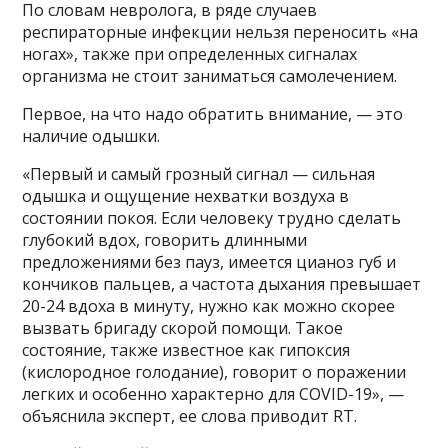
По словам невролога, в ряде случаев
респираторные инфекции нельзя переносить «на
ногах», также при определенных сигналах
организма не стоит заниматься самолечением.
Первое, на что надо обратить внимание, — это
наличие одышки.
«Первый и самый грозный сигнал — сильная
одышка и ощущение нехватки воздуха в
состоянии покоя. Если человеку трудно сделать
глубокий вдох, говорить длинными
предложениями без пауз, имеется цианоз губ и
кончиков пальцев, а частота дыхания превышает
20-24 вдоха в минуту, нужно как можно скорее
вызвать бригаду скорой помощи. Такое
состояние, также известное как гипоксия
(кислородное голодание), говорит о поражении
легких и особенно характерно для COVID-19», —
объяснила эксперт, ее слова приводит RT.