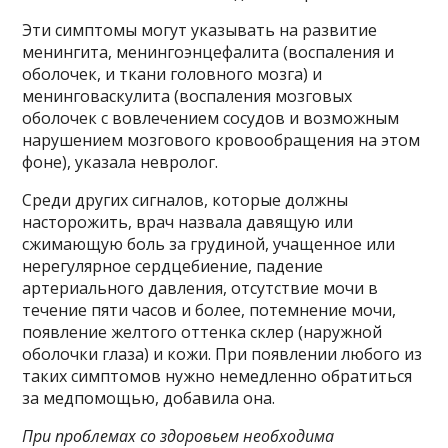
Эти симптомы могут указывать на развитие
менингита, менингоэнцефалита (воспаления и
оболочек, и ткани головного мозга) и
менинговаскулита (воспаления мозговых
оболочек с вовлечением сосудов и возможным
нарушением мозгового кровообращения на этом
фоне), указала невролог.
Среди других сигналов, которые должны
насторожить, врач назвала давящую или
сжимающую боль за грудиной, учащенное или
нерегулярное сердцебиение, падение
артериального давления, отсутствие мочи в
течение пяти часов и более, потемнение мочи,
появление желтого оттенка склер (наружной
оболочки глаза) и кожи. При появлении любого из
таких симптомов нужно немедленно обратиться
за медпомощью, добавила она.
При проблемах со здоровьем необходима