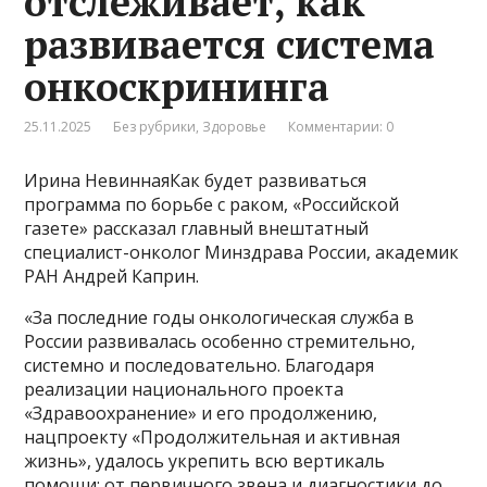
отслеживает, как
развивается система
онкоскрининга
25.11.2025
Без рубрики
,
Здоровье
Комментарии: 0
Ирина НевиннаяКак будет развиваться
программа по борьбе с раком, «Российской
газете» рассказал главный внештатный
специалист-онколог Минздрава России, академик
РАН Андрей Каприн.
«За последние годы онкологическая служба в
России развивалась особенно стремительно,
системно и последовательно. Благодаря
реализации национального проекта
«Здравоохранение» и его продолжению,
нацпроекту «Продолжительная и активная
жизнь», удалось укрепить всю вертикаль
помощи: от первичного звена и диагностики до