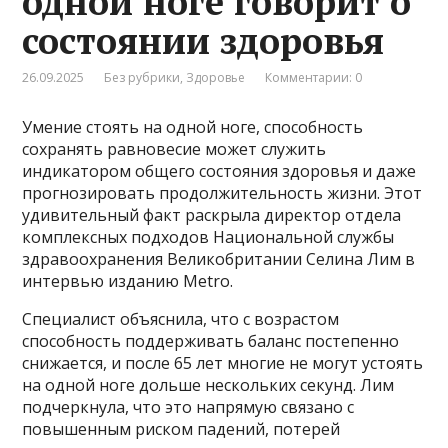
одной ноге говорит о
состоянии здоровья
26.09.2025
Без рубрики
,
Здоровье
Комментарии: 0
Умение стоять на одной ноге, способность
сохранять равновесие может служить
индикатором общего состояния здоровья и даже
прогнозировать продолжительность жизни. Этот
удивительный факт раскрыла директор отдела
комплексных подходов Национальной службы
здравоохранения Великобритании Селина Лим в
интервью изданию Metro.
Специалист объяснила, что с возрастом
способность поддерживать баланс постепенно
снижается, и после 65 лет многие не могут устоять
на одной ноге дольше нескольких секунд. Лим
подчеркнула, что это напрямую связано с
повышенным риском падений, потерей