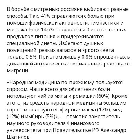
В борьбе с мигренью россияне выбирают разные
способы. Так, 41% справляются с болью при
помощи физической активности, гимнастики и
массажа. Еще 14,6% стараются избегать опасных
продуктов питания и придерживаются
специальной диеты. Избегают душных
помещений, резких запахов и яркого света
только 0,5%. При этом лишь у 0,8% опрошенных в
домашней аптечке есть специальные средства от
мигрени.
«Народная медицина по-прежнему пользуется
спросом. Чаще всего для облегчения боли
используют чай из мяты и ромашки (60%). Кроме
этого, из средств народной медицины большим
спросом пользуются эфирные масла (17%), мед
(12%) и имбирь (5%)», — отметил заместитель
научного руководителя Финансового
университета при Правительстве РФ Александр
Шатилов.