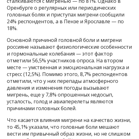
сталкиваются с мигренью — по 81%. Однако в
Оренбурге о регулярных или периодических
головных болях и приступах мигрени сообщили
24% респондентов, а в Пензе и Ярославле — по
18%.
Основной причиной головной боли и мигрени
россияне называют физиологические особенности
и гормональные колебания — этот фактор
отметили 56,5% участников опроса. На втором
месте — умственная и эмоциональная нагрузка и
стресс (12,5%). Помимо этого, 8,7% респондентов
отметили, что у них перепады атмосферного
давления и изменения погоды вызывают
мигрень, еще у 7,8% опрошенных недосып,
усталость, голод и авиаперелеты являются
причинами головных болей.
Что касается влияния мигрени на качество жизни,
то 45,1% указали, что головные боли мешают
вести им привычный образ жизни, но не слишком