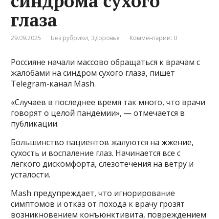
синдрома сухого
глаза
29.09.2025
Без рубрики
,
Здоровье
Комментарии: 0
Россияне начали массово обращаться к врачам с
жалобами на синдром сухого глаза, пишет
Telegram-канал Mash.
«Случаев в последнее время так много, что врачи
говорят о целой пандемии», — отмечается в
публикации.
Большинство пациентов жалуются на жжение,
сухость и воспаление глаз. Начинается все с
легкого дискомфорта, слезотечения на ветру и
усталости.
Mash предупреждает, что игнорирование
симптомов и отказ от похода к врачу грозят
возникновением конъюнктивита, повреждением