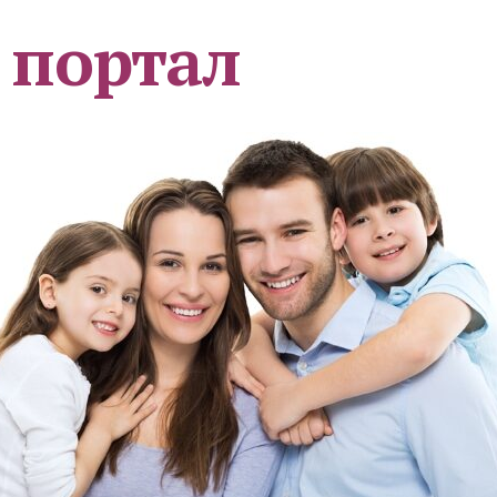
 портал