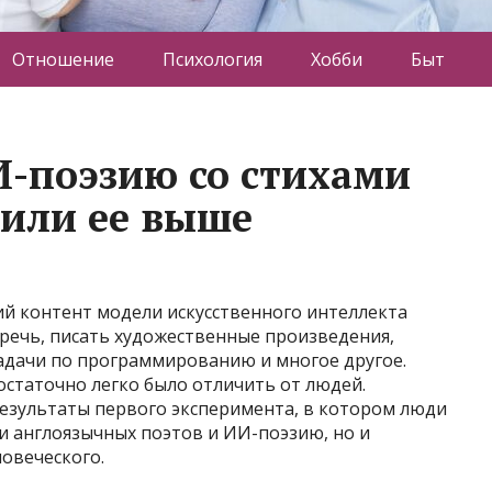
Отношение
Психология
Хобби
Быт
-поэзию со стихами
нили ее выше
ий контент модели искусственного интеллекта
речь, писать художественные произведения,
адачи по программированию и многое другое.
остаточно легко было отличить от людей.
езультаты первого эксперимента, в котором люди
хи англоязычных поэтов и ИИ-поэзию, но и
овеческого.