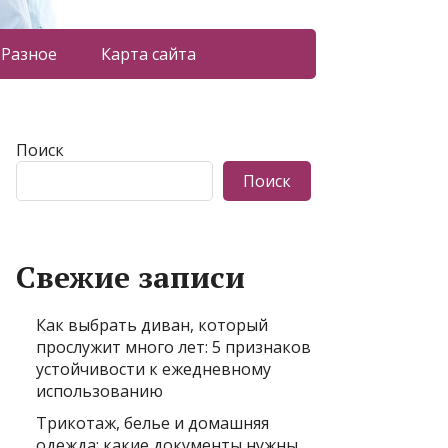
Разное
Карта сайта
Поиск
Поиск
Свежие записи
Как выбрать диван, который
прослужит много лет: 5 признаков
устойчивости к ежедневному
использованию
Трикотаж, белье и домашняя
одежда: какие документы нужны