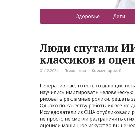
Здоровье
Дети
Люди спутали ИИ
классиков и оце
01.12.2024
Психология
Комментарии: 0
Генеративные, то есть создающие нек
научились имитировать человеческую 
рисовать рекламные ролики, решать з
Однако по качеству работы их все же д
Исследователи из США опубликовали р
не просто не смогли разграничить сти
оценили машинное искусство выше чел