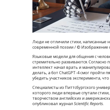
Люди не отличили стихи, написанные н
современной поэзии / © Изображение 
Языковые модели для общения с челове
стремительно развиваются. Согласно 
интеллект начал врать и манипулирова
делать, а бот ChatGPT-4 смог пройти 
убедить участников эксперимента, что
Специалисты из Питтсбургского универ
которого люди впервые спутали стихи,
творчеством английских и американски
опубликовал журнал
Scientific Reports
.