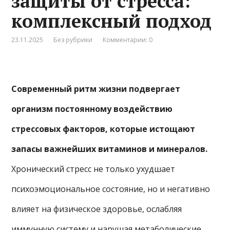
защиты от стресса:
комплексный подход
23.11.2025
Без рубрики
Комментарии: 0
Современный ритм жизни подвергает
организм постоянному воздействию
стрессовых факторов, которые истощают
запасы важнейших витаминов и минералов.
Хронический стресс не только ухудшает
психоэмоциональное состояние, но и негативно
влияет на физическое здоровье, ослабляя
иммунную систему и нарушая метаболические