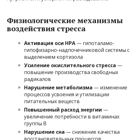
Физиологические механизмы
воздействия стресса
Активация оси HPA
— гипоталамо-
гипофизарно-надпочечниковой системы с
выделением кортизола
Усиление окислительного стресса
—
повышение производства свободных
радикалов
Нарушение метаболизма
— изменение
процессов усвоения и утилизации
питательных веществ
Повышенный расход энергии
—
увеличение потребности в витаминах
группы B
Нарушение сна
— снижение качества
восстановительных процессов