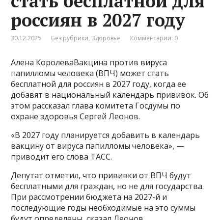
стать бесплатной для
россиян в 2027 году
30.12.2025
Без рубрики
,
Здоровье
Комментарии: 0
Алена КоролеваВакцина против вируса
папилломы человека (ВПЧ) может стать
бесплатной для россиян в 2027 году, когда ее
добавят в национальный календарь прививок. Об
этом рассказал глава комитета Госдумы по
охране здоровья Сергей Леонов.
«В 2027 году планируется добавить в календарь
вакцину от вируса папилломы человека», —
приводит его слова ТАСС.
Депутат отметил, что прививки от ВПЧ будут
бесплатными для граждан, но не для государства.
При рассмотрении бюджета на 2027-й и
последующие годы необходимые на это суммы
будут определены, сказал Леонов.