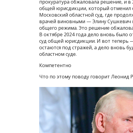
прокуратура обжаловала решение, и в 
общей юрисдикции, который отменил о
Московский областной суд, где продолж
врачей виновными — Элину Сушкевич и 
общего режима. Это решение обжалова
В октябре 2024 года дело вновь было
суд общей юрисдикции. И вот теперь 
остаются под стражей, а дело вновь бу
областном суде.
Компетентно
Что по этому поводу говорит Леонид 