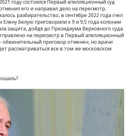
2021 году состоялся Первый апелляционный суд
тменил его и направил дело на пересмотр.
алось разбирательство, в сентябре 2022 года счел
Елену Белую приговорили к 9 и 9,5 года колонии
ла защита, дойдя до Президиума Верховного суда.
 отправлено на пересмотр в Первый апелляционный
— обвинительный приговор отменен, но врачи
дет рассматриваться все в том же московском
Рошаль?