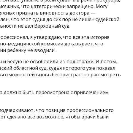
рисяжных, что категорически запрещено. Могу
сяжных признать виновность доктора —
ен, что этот судья до сих пор не лишен судейской
ьности не дал Верховный суд.
фессионал, я утверждаю, что вся эта история
бно-медицинской комиссии доказывает, что
ии ребенку не вводили.
 и Белую не освободили из-под стражи. И потом,
ский областной суд, судья которого уже показал
 и возможностей вновь беспристрастно рассмотреть
за должна быть пересмотрена с привлечением
подчеркивают, что позиция профессионального
дет сделано все возможное, чтобы врачи были