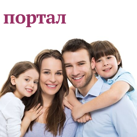
 портал