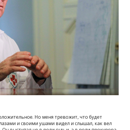
оложительное. Но меня тревожит, что будет
глазами и своими ушами видел и слышал, как вел
. Он выступал не в роли судьи, а в роли прокурора,