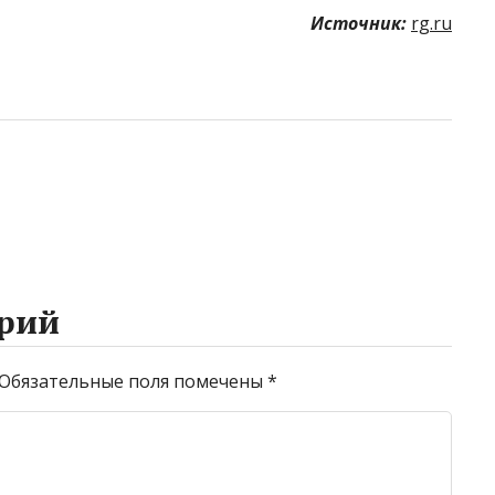
Источник:
rg.ru
рий
Обязательные поля помечены
*