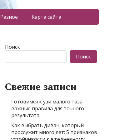
Разное
Карта сайта
Поиск
Поиск
Свежие записи
Готовимся к узи малого таза:
важные правила для точного
результата
Как выбрать диван, который
прослужит много лет: 5 признаков
устойчивости к ежедневному