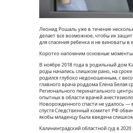
Леонид Рошаль уже в течение несколь
делает все возможное, чтобы их защити
для спасения ребенка и не виноваты в е
Коротко напомним основные моменты э
В ноябре 2018 года в родильный дом 
роды начались слишком рано, на сроке
родился глубоко недоношенным, с весом
главного врача роддома Елена Белая 
Регионального перинатального центра.
опытных в области врачей анестезиол
Новорожденного спасти не удалось — м
спустя Следственный комитет РФ обвин
якобы младенцу была введена слишком 
Калининградский областной суд в 2020