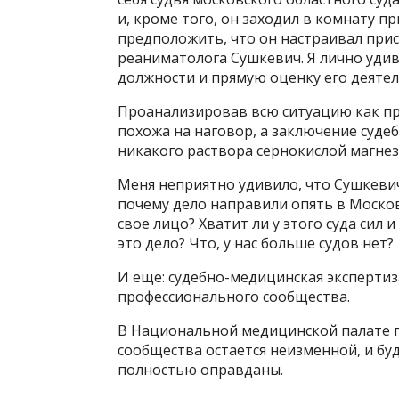
и, кроме того, он заходил в комнату п
предположить, что он настраивал при
реаниматолога Сушкевич. Я лично удивл
должности и прямую оценку его деятел
Проанализировав всю ситуацию как про
похожа на наговор, а заключение суде
никакого раствора сернокислой магнез
Меня неприятно удивило, что Сушкевич
почему дело направили опять в Москов
свое лицо? Хватит ли у этого суда сил
это дело? Что, у нас больше судов нет?
И еще: судебно-медицинская эксперти
профессионального сообщества.
В Национальной медицинской палате 
сообщества остается неизменной, и бу
полностью оправданы.