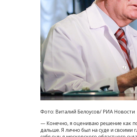
Фото: Виталий Белоусов/ РИА Новости
— Конечно, я оцениваю решение как п
дальше. Я лично был на суде и своими 
себя судья московского областного суда