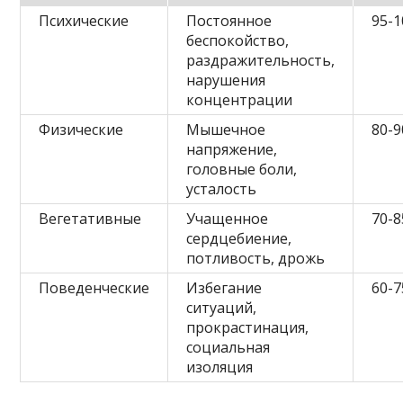
Психические
Постоянное
95-
беспокойство,
раздражительность,
нарушения
концентрации
Физические
Мышечное
80-
напряжение,
головные боли,
усталость
Вегетативные
Учащенное
70-
сердцебиение,
потливость, дрожь
Поведенческие
Избегание
60-
ситуаций,
прокрастинация,
социальная
изоляция