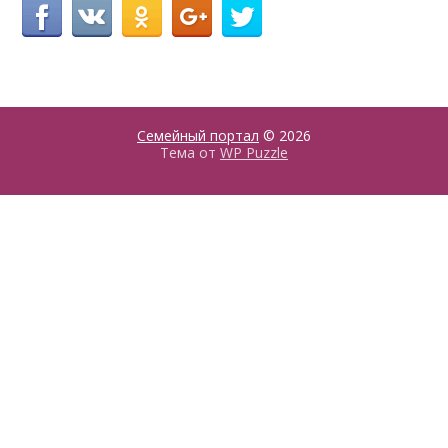
Семейный портал
© 2026
Тема от
WP Puzzle