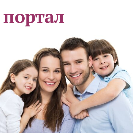
 портал