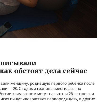
записывали
как обстоят дела сейчас
ывали женщину, родившую первого ребенка после
али — 20. С годами граница сместилась, но
России этим словом могут назвать и 26-летнюю, и
иках пишут «возрастная первородящая», в других