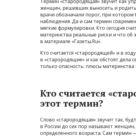
Термин «старородящая» звучит как упр
женщин, решивших выносить и родить 
врачи обозначали порог, при котором
наблюдения. Да и сам термин совреме
мягкие формулировки. Кто сегодня счит
материнства реальные риски и что об 
в материале «Газеты.Ru».
Кто считается «старородящей» и в ходу
в «старородящие» и как обстоят дела с
только опасность: плюсы материнства
Кто считается «стар
этот термин?
Слово «старородящая» звучит так, будт
в России до сих пор называют женщин
определенного возраста. Сам термин — 