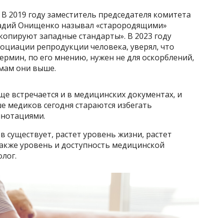
 В 2019 году заместитель председателя комитета
надий Онищенко называл «старородящими»
«копируют западные стандарты». В 2023 году
социации репродукции человека, уверял, что
ермин, по его мнению, нужен не для оскорблений,
 мам они выше.
ще встречается и в медицинских документах, и
ше медиков сегодня стараются избегать
ннотациями.
в существует, растет уровень жизни, растет
также уровень и доступность медицинской
лог.