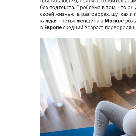
принижающим, почти оскорбительным,
без подтекста. Проблема в том, что о
своей жизнью: в разговорах, шутках и 
каждая третья женщина в
Москве
рожа
в
Европе
средний возраст первородяще