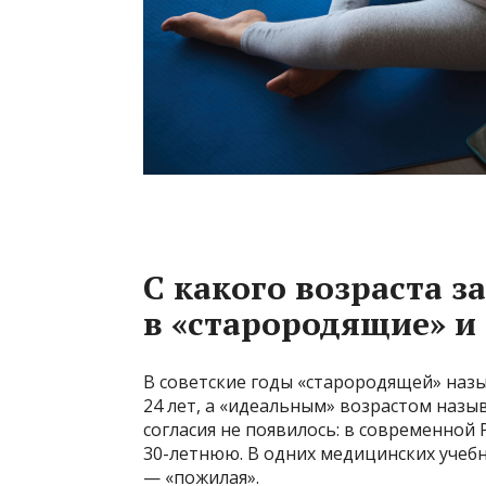
С какого возраста 
в «старородящие» и 
В советские годы «старородящей» наз
24 лет, а «идеальным» возрастом назыв
согласия не появилось: в современной 
30-летнюю. В одних медицинских учебн
— «пожилая».