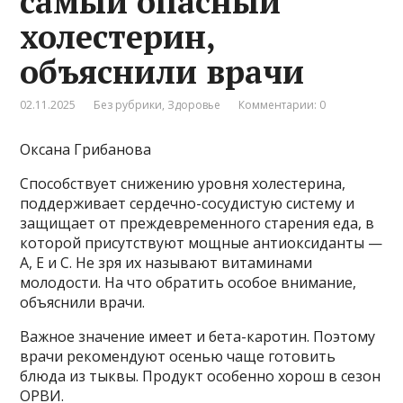
самый опасный
холестерин,
объяснили врачи
02.11.2025
Без рубрики
,
Здоровье
Комментарии: 0
Оксана Грибанова
Способствует снижению уровня холестерина,
поддерживает сердечно-сосудистую систему и
защищает от преждевременного старения еда, в
которой присутствуют мощные антиоксиданты —
А, Е и С. Не зря их называют витаминами
молодости. На что обратить особое внимание,
объяснили врачи.
Важное значение имеет и бета-каротин. Поэтому
врачи рекомендуют осенью чаще готовить
блюда из тыквы. Продукт особенно хорош в сезон
ОРВИ.