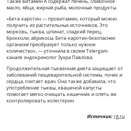
Также витамин А содержат печень, сливочное
масло, яйца, жирная рыба, молочные продукты.
«Бета-каротин — провитамин, который можно
получить из растительных источников. Это
морковь, тыква, шпинат, сладкий перец,
брокколи, абрикосы. Бета-каротин безопаснее:
организм преобразует только нужное
количество», — уточнила в своем Telergam-
канале эндокринолог Зухра Павлова.
Продолжительная тыквенная диета защищает от
заболеваний пищеварительной системы, почек и
сердца, считает врач. Она также добавила, что
употребление тыквы, квашеной капусты
помогает мягко очищать кишечник и опять же
контролировать холестерин.
Источник:
rg.ru