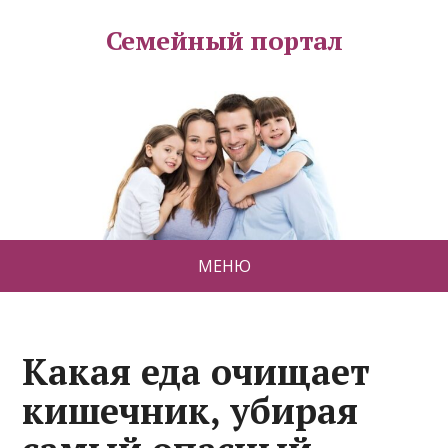
Семейный портал
МЕНЮ
Какая еда очищает
кишечник, убирая