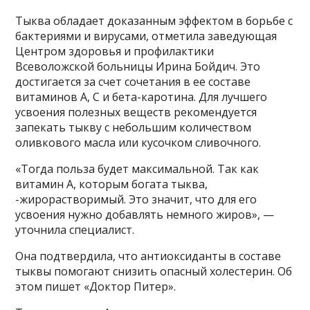
Тыква обладает доказанным эффектом в борьбе с
бактериями и вирусами, отметила заведующая
Центром здоровья и профилактики
Всеволожской больницы Ирина Бойдич. Это
достигается за счет сочетания в ее составе
витаминов А, С и бета-каротина. Для лучшего
усвоения полезных веществ рекомендуется
запекать тыкву с небольшим количеством
оливкового масла или кусочком сливочного.
«Тогда польза будет максимальной. Так как
витамин А, которым богата тыква,
-жирорастворимый. Это значит, что для его
усвоения нужно добавлять немного жиров», —
уточнила специалист.
Она подтвердила, что антиоксиданты в составе
тыквы помогают снизить опасный холестерин. Об
этом пишет «Доктор Питер».